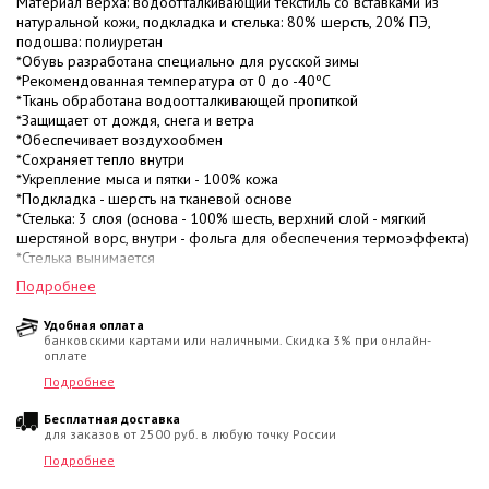
Материал верха: водоотталкивающий текстиль со вставками из
натуральной кожи, подкладка и стелька: 80% шерсть, 20% ПЭ,
подошва: полиуретан
*Обувь разработана специально для русской зимы
*Рекомендованная температура от 0 до -40ºС
*Ткань обработана водоотталкивающей пропиткой
*Защищает от дождя, снега и ветра
*Обеспечивает воздухообмен
*Сохраняет тепло внутри
*Укрепление мыса и пятки - 100% кожа
*Подкладка - шерсть на тканевой основе
*Стелька: 3 слоя (основа - 100% шесть, верхний слой - мягкий
шерстяной ворс, внутри - фольга для обеспечения термоэффекта)
*Стелька вынимается
*Антискользящая подошва
Подробнее
*Светоотражающие элементы
*При незначительном загрязнении протереть влажной губкой
Удобная оплата
*При сильном загрязнении можно стирать в стиральной машинке
банковскими картами или наличными. Скидка 3% при онлайн-
*Для восстановления водоотталкивающих свойств после стирки
оплате
использовать грязе- и водоотталкивающий аэрозоль
Подробнее
*Цвет: звездное небо, серый
Бесплатная доставка
для заказов от 2500 руб. в любую точку России
Подробнее