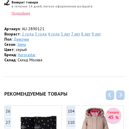
Возврат товара
в течение 14 дней, легкое оформление возврата
Подробнее
Артикул:
AU-2890121
Возраст:
2 года
3 года
4 года
5 лет
7 лет
8 лет
9 лет
Пол:
Девочки
Сезон:
Зима
Цвет:
серый
Бренд:
Aurorastar
Склад:
Склад Москва
РЕКОМЕНДУЕМЫЕ ТОВАРЫ
26
104
Скидка
45
%
27
110