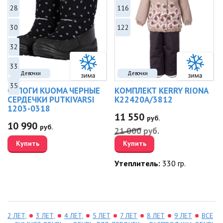
28
116
30
122
32
33
Девочки
Девочки
35
САПОГИ KUOMA ЧЕРНЫЕ
КОМПЛЕКТ KERRY RIONA
СЕРДЕЧКИ PUTKIVARSI
K22420A/3812
1203-0318
11 550
руб.
10 990
руб.
21 000
руб.
Купить
Купить
Утеплитель:
330 гр.
2 ЛЕТ,
3 ЛЕТ,
4 ЛЕТ,
5 ЛЕТ
7 ЛЕТ
8 ЛЕТ
9 ЛЕТ
ВСЕ