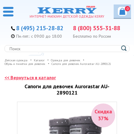
0
ИНТЕРНЕТ-МАГАЗИН ДЕТСКОЙ ОДЕЖДЫ KERRY
8 (495) 215-28-82
8 (800) 555-31-88
Пн.-пят.: с 09:00 до 18:00
Бесплатно по России
Детская одежда
Каталог
Одежда для девочек
Обувь и пинетки для девочек
Сапоги для девочек Aurorastar AU-2890121
<< Вернуться в каталог
Сапоги для девочек Aurorastar AU-
2890121
Скидка
37%