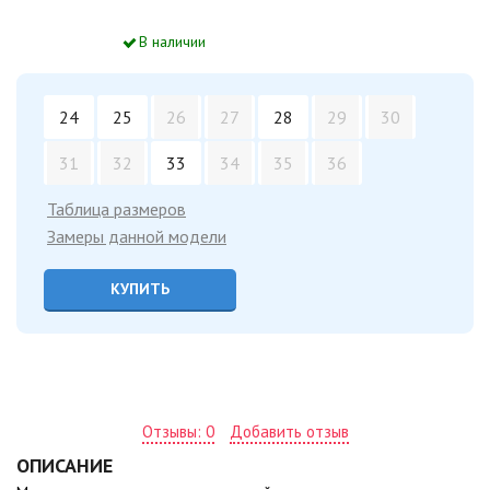
В наличии
24
25
26
27
28
29
30
31
32
33
34
35
36
Таблица размеров
Замеры данной модели
КУПИТЬ
Отзывы: 0
Добавить отзыв
ОПИСАНИЕ