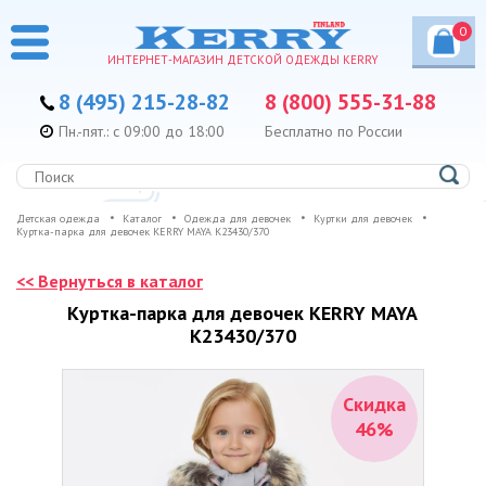
0
ИНТЕРНЕТ-МАГАЗИН ДЕТСКОЙ ОДЕЖДЫ KERRY
8 (495) 215-28-82
8 (800) 555-31-88
Пн.-пят.: с 09:00 до 18:00
Бесплатно по России
Детская одежда
Каталог
Одежда для девочек
Куртки для девочек
Куртка-парка для девочек KERRY MAYA K23430/370
<< Вернуться в каталог
Куртка-парка для девочек KERRY MAYA
K23430/370
Скидка
46%