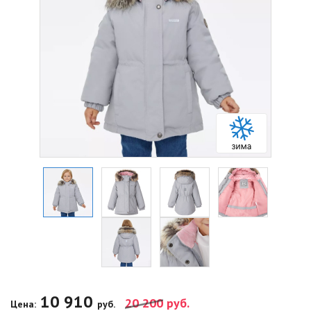
10 910
20 200
руб.
Цена:
руб.