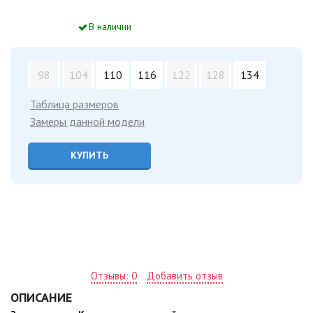
В наличии
98
104
110
116
122
128
134
Таблица размеров
Замеры данной модели
КУПИТЬ
Отзывы: 0
Добавить отзыв
ОПИСАНИЕ