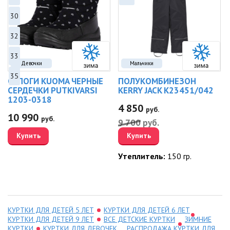
30
32
33
Девочки
Мальчики
35
САПОГИ KUOMA ЧЕРНЫЕ
ПОЛУКОМБИНЕЗОН
СЕРДЕЧКИ PUTKIVARSI
KERRY JACK K23451/042
1203-0318
4 850
руб.
10 990
руб.
9 700
руб.
Купить
Купить
Утеплитель:
150 гр.
КУРТКИ ДЛЯ ДЕТЕЙ 5 ЛЕТ
КУРТКИ ДЛЯ ДЕТЕЙ 6 ЛЕТ
КУРТКИ ДЛЯ ДЕТЕЙ 9 ЛЕТ
ВСЕ ДЕТСКИЕ КУРТКИ
ЗИМНИЕ
КУРТКИ
КУРТКИ ДЛЯ ДЕВОЧЕК
РАСПРОДАЖА КУРТКИ ДЛЯ