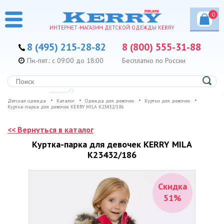
0
ИНТЕРНЕТ-МАГАЗИН ДЕТСКОЙ ОДЕЖДЫ KERRY
8 (495) 215-28-82
8 (800) 555-31-88
Пн.-пят.: с 09:00 до 18:00
Бесплатно по России
Детская одежда
Каталог
Одежда для девочек
Куртки для девочек
Куртка-парка для девочек KERRY MILA K23432/186
<< Вернуться в каталог
Куртка-парка для девочек KERRY MILA
K23432/186
Скидка
51%