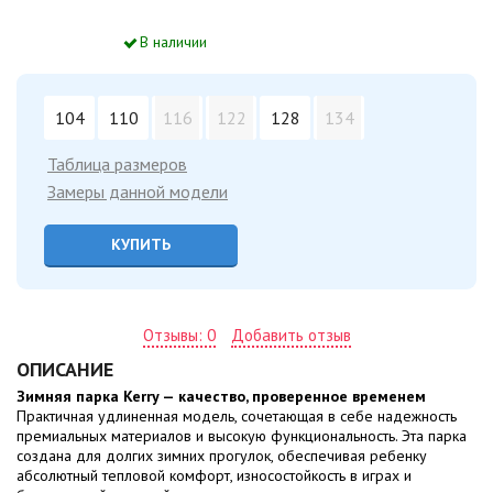
В наличии
104
110
116
122
128
134
Таблица размеров
Замеры данной модели
КУПИТЬ
Отзывы: 0
Добавить отзыв
ОПИСАНИЕ
Зимняя парка Kerry — качество, проверенное временем
Практичная удлиненная модель, сочетающая в себе надежность
премиальных материалов и высокую функциональность. Эта парка
создана для долгих зимних прогулок, обеспечивая ребенку
абсолютный тепловой комфорт, износостойкость в играх и