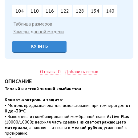
104
110
116
122
128
134
140
Таблица размеров
Замеры данной модели
КУПИТЬ
Отзывы: 0
Добавить отзыв
ОПИСАНИЕ
Теплый и легкий зимний комбинезон
Климат-контроль и защита:
• Модель предназначена для использования при температуре
от
0 до -30°C
.
• Выполнена из комбинированной мембранной ткани
Active Plus
(10000/10000): верхняя часть сделана из
светоотражающего
материала
, а нижняя — из ткани
в мелкий рубчик
, усиленной к
протиранию.