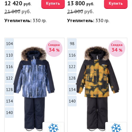
12 420
13 800
Купить
Купить
руб.
руб.
21 000
руб.
21 000
руб.
Утеплитель:
330 гр.
Утеплитель:
330 гр.
104
98
Скидка
Скидка
34
34
%
%
110
116
116
122
122
128
128
134
134
140
140