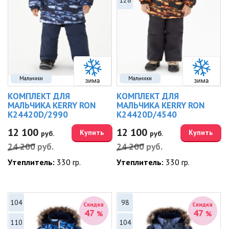
128
Мальчики
Мальчики
КОМПЛЕКТ ДЛЯ
КОМПЛЕКТ ДЛЯ
МАЛЬЧИКА KERRY RON
МАЛЬЧИКА KERRY RON
K24420D/2990
K24420D/4540
12 100
12 100
Купить
Купить
руб.
руб.
24 200
руб.
24 200
руб.
Утеплитель:
330 гр.
Утеплитель:
330 гр.
104
98
Скидка
Скидка
47
47
%
%
110
104