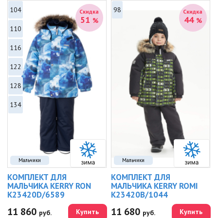
104
98
Скидка
Скидка
51
44
%
%
110
116
122
128
134
Мальчики
Мальчики
КОМПЛЕКТ ДЛЯ
КОМПЛЕКТ ДЛЯ
МАЛЬЧИКА KERRY RON
МАЛЬЧИКА KERRY ROMI
K23420D/6589
K23420B/1044
11 860
11 680
Купить
Купить
руб.
руб.