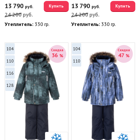
13 790
13 790
Купить
Купить
руб.
руб.
24 200
руб.
24 200
руб.
Утеплитель:
330 гр.
Утеплитель:
330 гр.
104
104
Скидка
Скидка
36
47
%
%
110
110
116
128