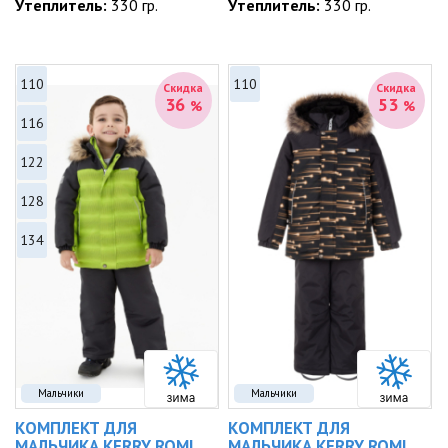
Утеплитель:
330 гр.
Утеплитель:
330 гр.
110
110
Скидка
Скидка
36
53
%
%
116
122
128
134
Мальчики
Мальчики
КОМПЛЕКТ ДЛЯ
КОМПЛЕКТ ДЛЯ
МАЛЬЧИКА KERRY ROMI
МАЛЬЧИКА KERRY ROMI