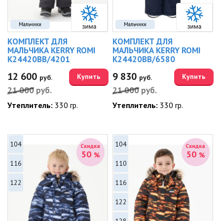
Мальчики
Мальчики
КОМПЛЕКТ ДЛЯ
КОМПЛЕКТ ДЛЯ
МАЛЬЧИКА KERRY ROMI
МАЛЬЧИКА KERRY ROMI
K24420BB/4201
K24420BB/6580
12 600
9 830
Купить
Купить
руб.
руб.
21 000
руб.
21 000
руб.
Утеплитель:
330 гр.
Утеплитель:
330 гр.
104
104
Скидка
Скидка
50
50
%
%
116
110
122
116
122