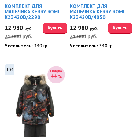
КОМПЛЕКТ ДЛЯ
КОМПЛЕКТ ДЛЯ
МАЛЬЧИКА KERRY ROMI
МАЛЬЧИКА KERRY ROMI
K23420B/2290
K23420B/4050
12 980
12 980
Купить
Купить
руб.
руб.
21 000
руб.
21 000
руб.
Утеплитель:
330 гр.
Утеплитель:
330 гр.
104
Скидка
44
%