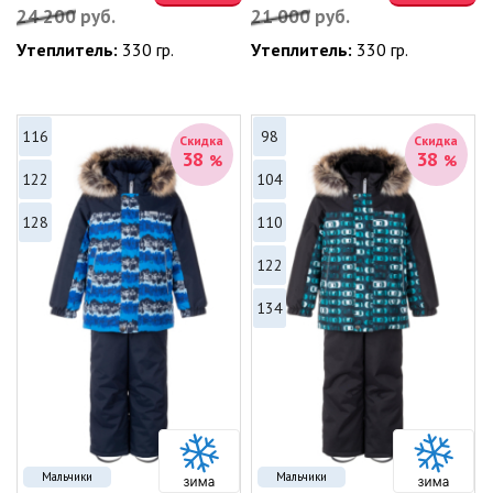
24 200
руб.
21 000
руб.
Утеплитель:
330 гр.
Утеплитель:
330 гр.
116
98
Скидка
Скидка
38
38
%
%
122
104
128
110
122
134
Мальчики
Мальчики