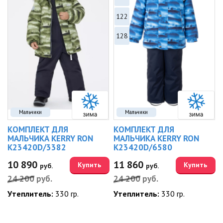
122
128
Мальчики
Мальчики
КОМПЛЕКТ ДЛЯ
КОМПЛЕКТ ДЛЯ
МАЛЬЧИКА KERRY RON
МАЛЬЧИКА KERRY RON
K23420D/3382
K23420D/6580
10 890
11 860
Купить
Купить
руб.
руб.
24 200
руб.
24 200
руб.
Утеплитель:
330 гр.
Утеплитель:
330 гр.