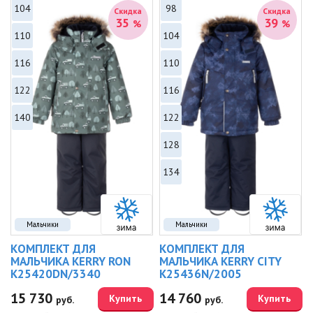
104
98
Скидка
Скидка
35
39
%
%
110
104
116
110
122
116
140
122
128
134
Мальчики
Мальчики
КОМПЛЕКТ ДЛЯ
КОМПЛЕКТ ДЛЯ
МАЛЬЧИКА KERRY RON
МАЛЬЧИКА KERRY CITY
K25420DN/3340
K25436N/2005
15 730
14 760
Купить
Купить
руб.
руб.