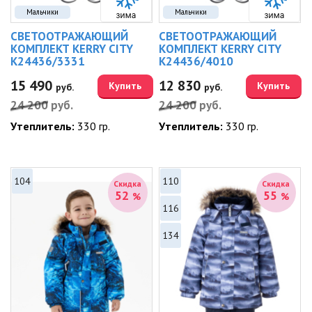
Мальчики
Мальчики
СВЕТООТРАЖАЮЩИЙ
СВЕТООТРАЖАЮЩИЙ
КОМПЛЕКТ KERRY CITY
КОМПЛЕКТ KERRY CITY
K24436/3331
K24436/4010
15 490
12 830
Купить
Купить
руб.
руб.
24 200
руб.
24 200
руб.
Утеплитель:
330 гр.
Утеплитель:
330 гр.
104
110
Скидка
Скидка
52
55
%
%
116
134