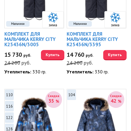
Мальчики
Мальчики
КОМПЛЕКТ ДЛЯ
КОМПЛЕКТ ДЛЯ
МАЛЬЧИКА KERRY CITY
МАЛЬЧИКА KERRY CITY
K25436N/3005
K25436N/3395
15 730
14 760
Купить
Купить
руб.
руб.
24 200
руб.
24 200
руб.
Утеплитель:
330 гр.
Утеплитель:
330 гр.
110
104
Скидка
Скидка
35
42
%
%
116
122
128