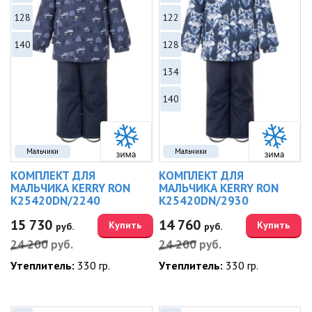
128
122
140
128
134
140
Мальчики
Мальчики
КОМПЛЕКТ ДЛЯ
КОМПЛЕКТ ДЛЯ
МАЛЬЧИКА KERRY RON
МАЛЬЧИКА KERRY RON
K25420DN/2240
K25420DN/2930
15 730
14 760
Купить
Купить
руб.
руб.
24 200
руб.
24 200
руб.
Утеплитель:
330 гр.
Утеплитель:
330 гр.