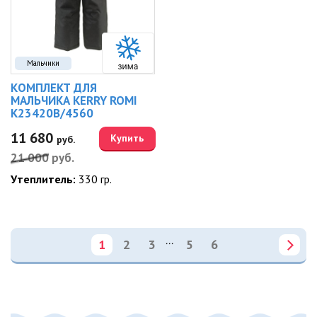
Мальчики
КОМПЛЕКТ ДЛЯ
МАЛЬЧИКА KERRY ROMI
K23420B/4560
11 680
Купить
руб.
21 000
руб.
Утеплитель:
330 гр.
...
1
2
3
5
6