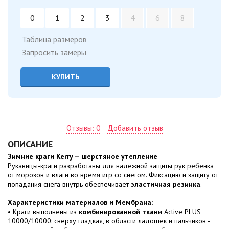
0
1
2
3
4
6
8
Таблица размеров
Запросить замеры
КУПИТЬ
Отзывы: 0
Добавить отзыв
ОПИСАНИЕ
Зимние краги Kerry — шерстяное утепление
Рукавицы-краги разработаны для надежной защиты рук ребенка
от морозов и влаги во время игр со снегом. Фиксацию и защиту от
попадания снега внутрь обеспечивает
эластичная резинка
.
Характеристики материалов и Мембрана:
• Краги выполнены из
комбинированной ткани
Active PLUS
10000/10000: сверху гладкая, в области ладошек и пальчиков -