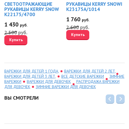
СВЕТООТРАЖАЮЩИЕ
РУКАВИЦЫ KERRY SNOWI
РУКАВИЦЫ KERRY SNOW
K23175A/1014
K22175/4700
1 760
руб.
1 430
руб.
2 600
руб.
2 500
руб.
Купить
Купить
ВАРЕЖКИ ДЛЯ ДЕТЕЙ 1 ГОДА,
ВАРЕЖКИ ДЛЯ ДЕТЕЙ 2 ЛЕТ,
ВАРЕЖКИ ДЛЯ ДЕТЕЙ 3 ЛЕТ,
ВСЕ ДЕТСКИЕ ВАРЕЖКИ
ЗИМНИЕ
ВАРЕЖКИ
ВАРЕЖКИ ДЛЯ ДЕВОЧЕК
РАСПРОДАЖА ВАРЕЖКИ
ДЛЯ ДЕВОЧЕК
ЗИМНИЕ ВАРЕЖКИ ДЛЯ ДЕВОЧЕК
ВЫ СМОТРЕЛИ