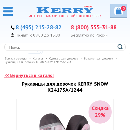
0
ИНТЕРНЕТ-МАГАЗИН ДЕТСКОЙ ОДЕЖДЫ KERRY
8 (495) 215-28-82
8 (800) 555-31-88
Пн.-пят.: с 09:00 до 18:00
Бесплатно по России
Детская одежда
Каталог
Одежда для девочек
Варежки для девочек
Рукавицы для девочек KERRY SNOW K24175A/1244
<< Вернуться в каталог
Рукавицы для девочек KERRY SNOW
K24175A/1244
Скидка
29%