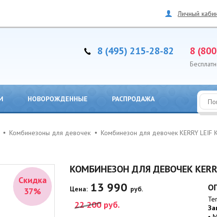
Личный каби
8 (495) 215-28-82
8 (800
Бесплатн
И
НОВОРОЖДЕННЫЕ
РАСПРОДАЖА
Комбинезоны для девочек
Комбинезон для девочек KERRY LEIF
КОМБИНЕЗОН ДЛЯ ДЕВОЧЕК KERRY
Скидка
13 990
О
Цена:
руб.
37%
Те
22 200
руб.
За
• 