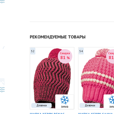
РЕКОМЕНДУЕМЫЕ ТОВАРЫ
52
54
Скидка
Скидка
Ски
41
81
8
%
%
Девочки
Девочки