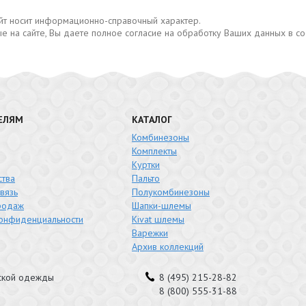
сайт носит информационно-справочный характер.
е на сайте, Вы даете полное согласие на обработку Ваших данных в с
ЕЛЯМ
КАТАЛОГ
Комбинезоны
Комплекты
Куртки
тва
Пальто
вязь
Полукомбинезоны
родаж
Шапки-шлемы
конфиденциальности
Kivat шлемы
Варежки
Архив коллекций
тской одежды
8 (495) 215-28-82
8 (800) 555-31-88