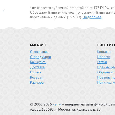
* не является публичной офертой по ст.437 ГК РФ, 
Обращаем Ваше внимание, что, оставляя Ваши данны
персональных данных" (152-ФЗ).
Подробнее
МАГАЗИН
ПОСЕТИТ
О компании
Контакты
О продукции
Новости
Как купить
Статьи
Доставка
Преимущес
Оплата
Обратная с
Возврат
Правила п
Размеры
Политика 
© 2006-2026
kerry
— интернет-магазин финской де
Адрес.
123592
, г.
Москва
,
ул. Кулакова, д. 20