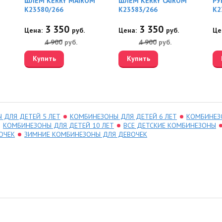
ШЛЕМ KERRY MAIROM
ШЛЕМ KERRY CAIROM
РУ
K23580/266
K23583/266
K2
3 350
3 350
Цена:
руб.
Цена:
руб.
Це
4 900
руб.
4 900
руб.
Купить
Купить
 ДЛЯ ДЕТЕЙ 5 ЛЕТ
КОМБИНЕЗОНЫ ДЛЯ ДЕТЕЙ 6 ЛЕТ
КОМБИНЕЗО
КОМБИНЕЗОНЫ ДЛЯ ДЕТЕЙ 10 ЛЕТ
ВСЕ ДЕТСКИЕ КОМБИНЕЗОНЫ
ОЧЕК
ЗИМНИЕ КОМБИНЕЗОНЫ ДЛЯ ДЕВОЧЕК