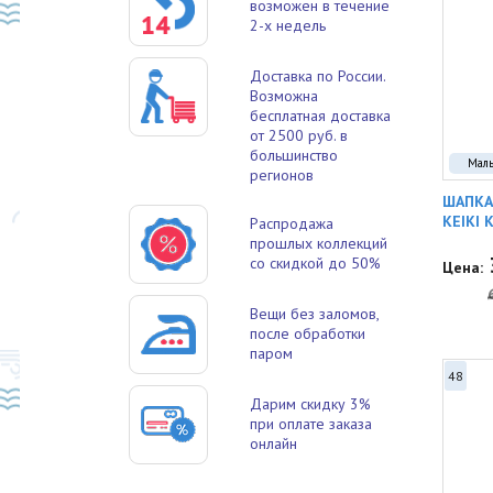
возможен в течение
2-х недель
Доставка по России.
Возможна
бесплатная доставка
от 2500 руб. в
большинство
Мал
регионов
ШАПКА
KEIKI 
Распродажа
прошлых коллекций
со скидкой до 50%
Цена:
Вещи без заломов,
после обработки
паром
48
Дарим скидку 3%
при оплате заказа
онлайн