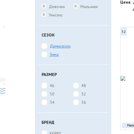
Цена:
Девочки
Мальчики
Унисекс
52
СЕЗОН
Демисезон
Зима
РАЗМЕР
46
48
50
52
54
56
БРЕНД
Мал
KERRY