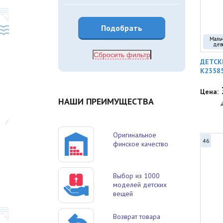
Маль
дев
Сбросить фильтр
ДЕТСК
K2358
Цена:
НАШИ ПРЕИМУЩЕСТВА
Оригинальное
46
финское качество
Выбор из 1000
моделей детских
вещей
Возврат товара