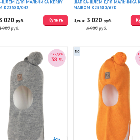
-ШЛЕМ ДЛЯ МАЛЬЧИКА KERRY
ШАПКА-ШЛЕМ ДЛЯ МАЛЬЧИКА K
M K23580/042
MAIROM K23580/670
3 020
3 020
Купить
К
руб.
Цена:
руб.
4 900
руб.
4 900
руб.
50
Скидка
38
%