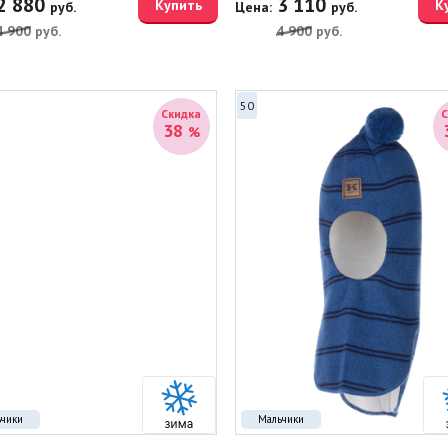
2 880
3 110
Купить
К
руб.
Цена:
руб.
4 900
руб.
4 900
руб.
50
Скидка
38
%
ьчики
Мальчики