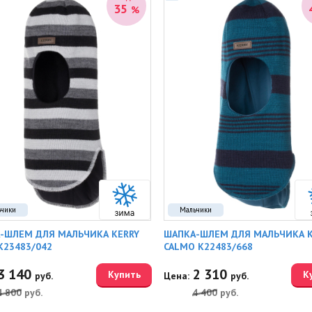
35
%
ьчики
Мальчики
-ШЛЕМ ДЛЯ МАЛЬЧИКА KERRY
ШАПКА-ШЛЕМ ДЛЯ МАЛЬЧИКА K
K23483/042
CALMO K22483/668
3 140
2 310
Купить
К
руб.
Цена:
руб.
4 800
руб.
4 400
руб.