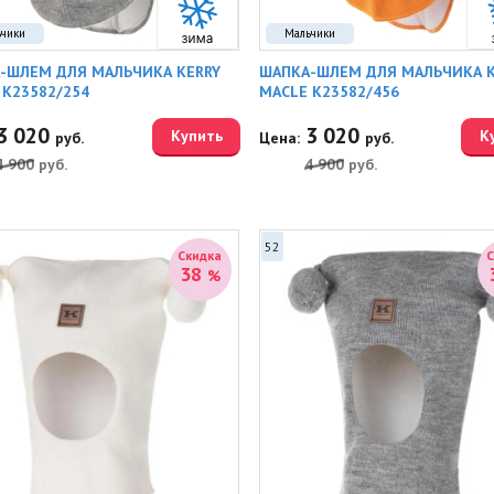
ьчики
Мальчики
-ШЛЕМ ДЛЯ МАЛЬЧИКА KERRY
ШАПКА-ШЛЕМ ДЛЯ МАЛЬЧИКА K
 K23582/254
MACLE K23582/456
3 020
3 020
Купить
К
руб.
Цена:
руб.
4 900
руб.
4 900
руб.
52
Скидка
38
%