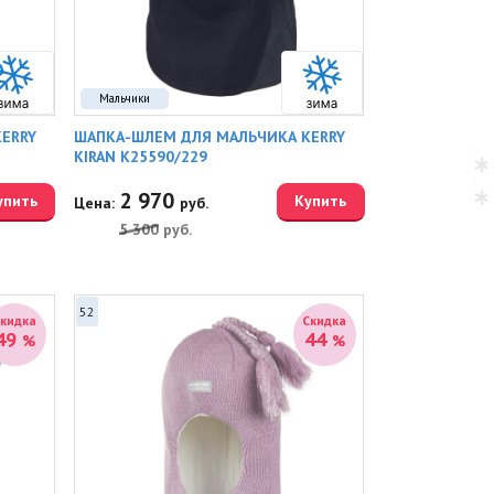
Мальчики
ERRY
ШАПКА-ШЛЕМ ДЛЯ МАЛЬЧИКА KERRY
KIRAN K25590/229
2 970
упить
Купить
Цена:
руб.
5 300
руб.
52
Скидка
Скидка
49
44
%
%