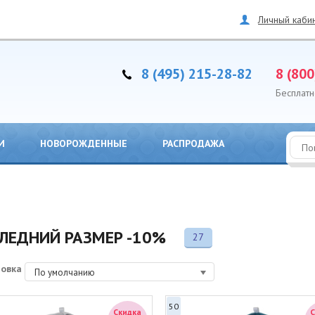
Личный каби
8 (495) 215-28-82
8 (800
Бесплатн
И
НОВОРОЖДЕННЫЕ
РАСПРОДАЖА
ЛЕДНИЙ РАЗМЕР -10%
27
ровка
По умолчанию
50
Скидка