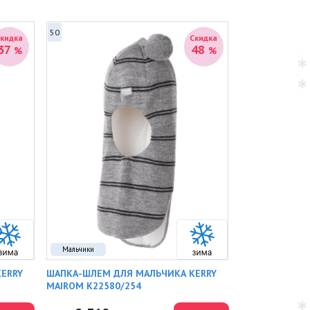
50
Скидка
Скидка
37
48
%
%
Мальчики
ERRY
ШАПКА-ШЛЕМ ДЛЯ МАЛЬЧИКА KERRY
MAIROM K22580/254