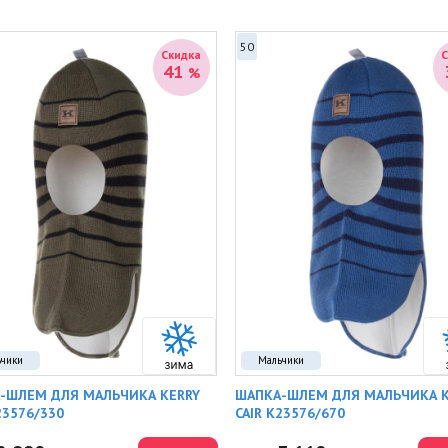
50
Скидка
41
%
ьчики
Мальчики
-ШЛЕМ ДЛЯ МАЛЬЧИКА KERRY
ШАПКА-ШЛЕМ ДЛЯ МАЛЬЧИКА K
23576/330
CAIR K23576/670