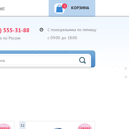
0
КОРЗИНА
нет
) 555-31-88
С понедельника по пятницу
с 09:00 до 18:00
о по России
52
Скидка
Скидка