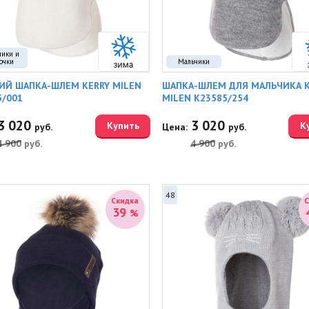
чики и
очки
Мальчики
ИЙ ШАПКА-ШЛЕМ KERRY MILEN
ШАПКА-ШЛЕМ ДЛЯ МАЛЬЧИКА K
5/001
MILEN K23585/254
3 020
3 020
Купить
К
руб.
Цена:
руб.
4 900
руб.
4 900
руб.
48
Скидка
39
%