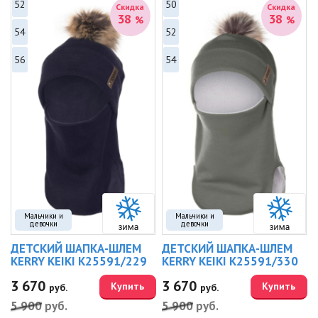
52
50
Скидка
Скидка
38
38
%
%
54
52
56
54
Мальчики и
Мальчики и
девочки
девочки
ДЕТСКИЙ ШАПКА-ШЛЕМ
ДЕТСКИЙ ШАПКА-ШЛЕМ
KERRY KEIKI K25591/229
KERRY KEIKI K25591/330
3 670
3 670
Купить
Купить
руб.
руб.
5 900
руб.
5 900
руб.