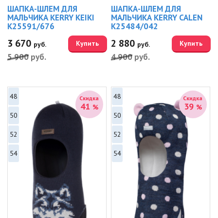
ШАПКА-ШЛЕМ ДЛЯ
ШАПКА-ШЛЕМ ДЛЯ
МАЛЬЧИКА KERRY KEIKI
МАЛЬЧИКА KERRY CALEN
K25591/676
K25484/042
3 670
2 880
Купить
Купить
руб.
руб.
5 900
руб.
4 900
руб.
48
48
Скидка
Скидка
41
39
%
%
50
50
52
52
54
54