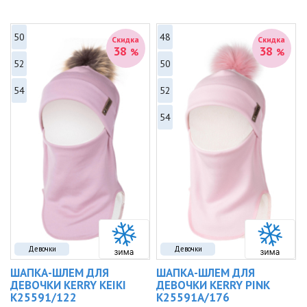
50
48
Скидка
Скидка
38
38
%
%
52
50
54
52
54
Девочки
Девочки
ШАПКА-ШЛЕМ ДЛЯ
ШАПКА-ШЛЕМ ДЛЯ
ДЕВОЧКИ KERRY KEIKI
ДЕВОЧКИ KERRY PINK
K25591/122
K25591A/176