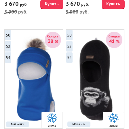
3 670
3 670
Купить
Купить
руб.
руб.
5 900
руб.
5 900
руб.
50
50
Скидка
Скидка
38
41
%
%
52
52
54
54
Мальчики
Мальчики