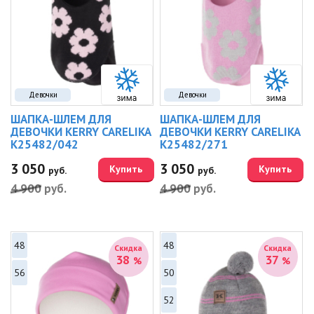
Девочки
Девочки
ШАПКА-ШЛЕМ ДЛЯ
ШАПКА-ШЛЕМ ДЛЯ
ДЕВОЧКИ KERRY CARELIKA
ДЕВОЧКИ KERRY CARELIKA
K25482/042
K25482/271
3 050
3 050
Купить
Купить
руб.
руб.
4 900
руб.
4 900
руб.
48
48
Скидка
Скидка
38
37
%
%
56
50
52