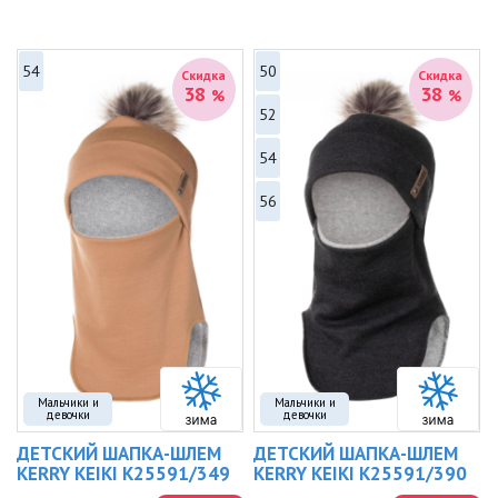
54
50
Скидка
Скидка
38
38
%
%
52
54
56
Мальчики и
Мальчики и
девочки
девочки
ДЕТСКИЙ ШАПКА-ШЛЕМ
ДЕТСКИЙ ШАПКА-ШЛЕМ
KERRY KEIKI K25591/349
KERRY KEIKI K25591/390