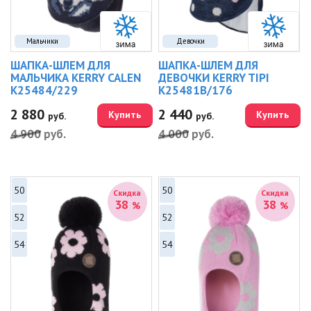
Мальчики
Девочки
ШАПКА-ШЛЕМ ДЛЯ
ШАПКА-ШЛЕМ ДЛЯ
МАЛЬЧИКА KERRY CALEN
ДЕВОЧКИ KERRY TIPI
K25484/229
K25481B/176
2 880
2 440
Купить
Купить
руб.
руб.
4 900
руб.
4 000
руб.
50
50
Скидка
Скидка
38
38
%
%
52
52
54
54