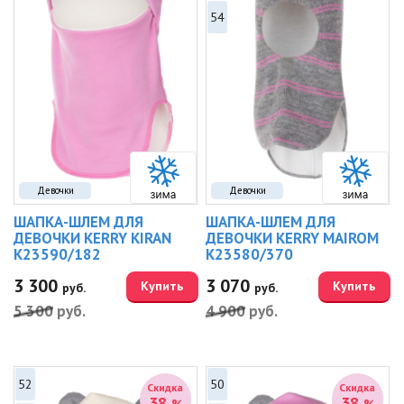
54
Девочки
Девочки
ШАПКА-ШЛЕМ ДЛЯ
ШАПКА-ШЛЕМ ДЛЯ
ДЕВОЧКИ KERRY KIRAN
ДЕВОЧКИ KERRY MAIROM
K23590/182
K23580/370
3 300
3 070
Купить
Купить
руб.
руб.
5 300
руб.
4 900
руб.
52
50
Скидка
Скидка
38
38