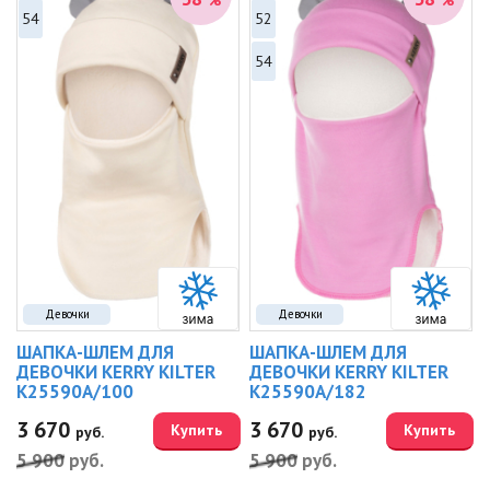
%
%
54
52
54
Девочки
Девочки
ШАПКА-ШЛЕМ ДЛЯ
ШАПКА-ШЛЕМ ДЛЯ
ДЕВОЧКИ KERRY KILTER
ДЕВОЧКИ KERRY KILTER
K25590A/100
K25590A/182
3 670
3 670
Купить
Купить
руб.
руб.
5 900
руб.
5 900
руб.