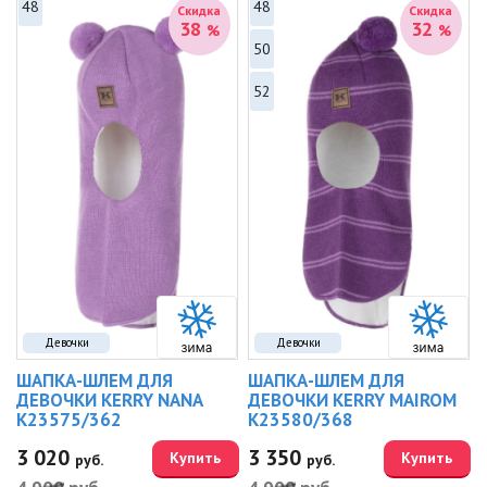
48
48
Скидка
Скидка
38
32
%
%
50
52
Девочки
Девочки
ШАПКА-ШЛЕМ ДЛЯ
ШАПКА-ШЛЕМ ДЛЯ
ДЕВОЧКИ KERRY NANA
ДЕВОЧКИ KERRY MAIROM
K23575/362
K23580/368
3 020
3 350
Купить
Купить
руб.
руб.