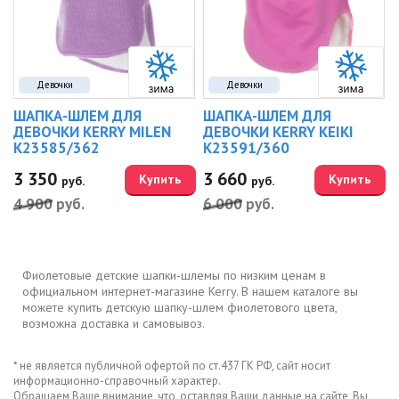
Девочки
Девочки
ШАПКА-ШЛЕМ ДЛЯ
ШАПКА-ШЛЕМ ДЛЯ
ДЕВОЧКИ KERRY MILEN
ДЕВОЧКИ KERRY KEIKI
K23585/362
K23591/360
3 350
3 660
Купить
Купить
руб.
руб.
4 900
руб.
6 000
руб.
Фиолетовые детские шапки-шлемы по низким ценам в
официальном интернет-магазине Kerry. В нашем каталоге вы
можете купить детскую шапку-шлем фиолетового цвета,
возможна доставка и самовывоз.
* не является публичной офертой по ст.437 ГК РФ, сайт носит
информационно-справочный характер.
Обращаем Ваше внимание, что, оставляя Ваши данные на сайте, Вы