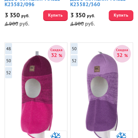
K23582/096
K23582/360
3 350
3 350
Купить
Купить
руб.
руб.
4 900
руб.
4 900
руб.
48
50
Скидка
Скидка
32
32
%
%
50
52
52