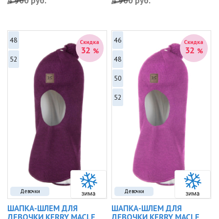
4 900
руб.
4 900
руб.
48
46
Скидка
Скидка
32
32
%
%
52
48
50
52
Девочки
Девочки
ШАПКА-ШЛЕМ ДЛЯ
ШАПКА-ШЛЕМ ДЛЯ
ДЕВОЧКИ KERRY MACLE
ДЕВОЧКИ KERRY MACLE