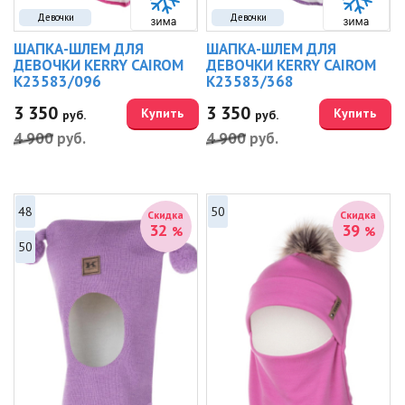
Девочки
Девочки
ШАПКА-ШЛЕМ ДЛЯ
ШАПКА-ШЛЕМ ДЛЯ
ДЕВОЧКИ KERRY CAIROM
ДЕВОЧКИ KERRY CAIROM
K23583/096
K23583/368
3 350
3 350
Купить
Купить
руб.
руб.
4 900
руб.
4 900
руб.
48
50
Скидка
Скидка
32
39
%
%
50