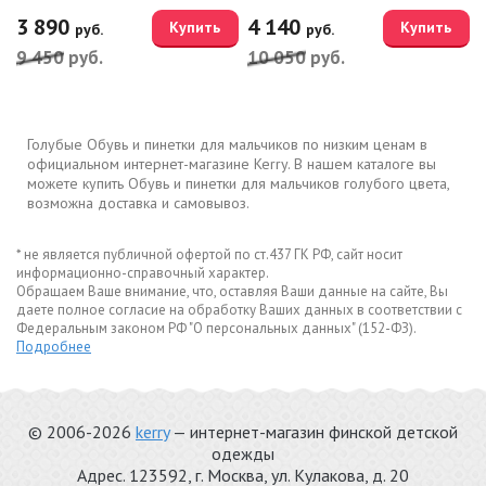
3 890
4 140
Купить
Купить
руб.
руб.
9 450
руб.
10 050
руб.
Голубые Обувь и пинетки для мальчиков по низким ценам в
официальном интернет-магазине Kerry. В нашем каталоге вы
можете купить Обувь и пинетки для мальчиков голубого цвета,
возможна доставка и самовывоз.
* не является публичной офертой по ст.437 ГК РФ, сайт носит
информационно-справочный характер.
Обращаем Ваше внимание, что, оставляя Ваши данные на сайте, Вы
даете полное согласие на обработку Ваших данных в соответствии с
Федеральным законом РФ "О персональных данных" (152-ФЗ).
Подробнее
© 2006-2026
kerry
— интернет-магазин финской детской
одежды
Адрес.
123592
, г.
Москва
,
ул. Кулакова, д. 20