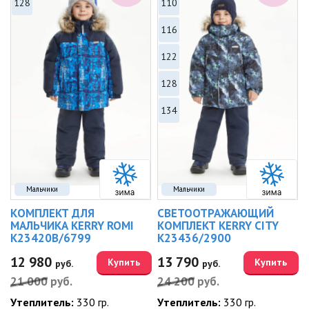
128
110
116
122
128
134
Мальчики
Мальчики
КОМПЛЕКТ ДЛЯ
СВЕТООТРАЖАЮЩИЙ
МАЛЬЧИКА KERRY ROMI
КОМПЛЕКТ KERRY CITY
K23420B/6799
K23436/2900
12 980
13 790
Купить
Купить
руб.
руб.
21 000
руб.
24 200
руб.
Утеплитель:
330 гр.
Утеплитель:
330 гр.