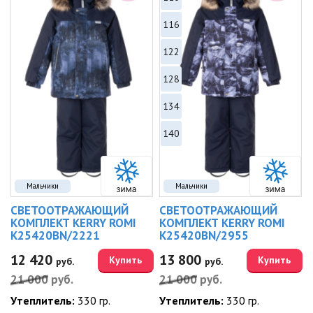
116
122
128
134
140
Мальчики
Мальчики
СВЕТООТРАЖАЮЩИЙ
СВЕТООТРАЖАЮЩИЙ
КОМПЛЕКТ KERRY ROMI
КОМПЛЕКТ KERRY ROMI
K25420BN/2221
K25420BN/2955
12 420
13 800
Купить
Купить
руб.
руб.
21 000
руб.
21 000
руб.
Утеплитель:
330 гр.
Утеплитель:
330 гр.