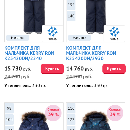
134
140
Мальчики
Мальчики
КОМПЛЕКТ ДЛЯ
КОМПЛЕКТ ДЛЯ
МАЛЬЧИКА KERRY RON
МАЛЬЧИКА KERRY RON
K25420DN/2240
K25420DN/2930
15 730
14 760
Купить
Купить
руб.
руб.
24 200
руб.
24 200
руб.
Утеплитель:
330 гр.
Утеплитель:
330 гр.
98
116
Скидка
Скидка
39
39
%
%
104
122