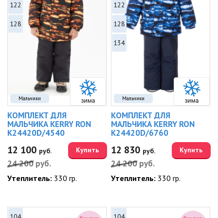
122
122
128
128
134
Мальчики
Мальчики
КОМПЛЕКТ ДЛЯ
КОМПЛЕКТ ДЛЯ
МАЛЬЧИКА KERRY RON
МАЛЬЧИКА KERRY RON
K24420D/4540
K24420D/6760
12 100
12 830
Купить
Купить
руб.
руб.
24 200
руб.
24 200
руб.
Утеплитель:
330 гр.
Утеплитель:
330 гр.
104
104