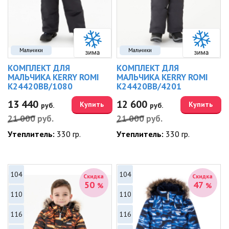
Мальчики
Мальчики
КОМПЛЕКТ ДЛЯ
КОМПЛЕКТ ДЛЯ
МАЛЬЧИКА KERRY ROMI
МАЛЬЧИКА KERRY ROMI
K24420BB/1080
K24420BB/4201
13 440
12 600
Купить
Купить
руб.
руб.
21 000
руб.
21 000
руб.
Утеплитель:
330 гр.
Утеплитель:
330 гр.
104
104
Скидка
Скидка
50
47
%
%
110
110
116
116