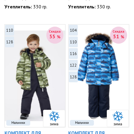
Утеплитель:
330 гр.
Утеплитель:
330 гр.
110
104
Скидка
Скидка
55
51
%
%
128
110
116
122
128
Мальчики
Мальчики
КОМПЛЕКТ ДЛЯ
КОМПЛЕКТ ДЛЯ