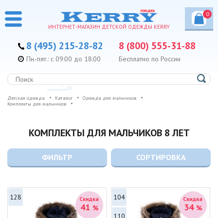
0
ИНТЕРНЕТ-МАГАЗИН ДЕТСКОЙ ОДЕЖДЫ KERRY
8 (495) 215-28-82
8 (800) 555-31-88
Пн.-пят.: с 09:00 до 18:00
Бесплатно по России
Детская одежда
Каталог
Одежда для мальчиков
Комплекты для мальчиков
КОМПЛЕКТЫ ДЛЯ МАЛЬЧИКОВ 8 ЛЕТ
ФИЛЬТР
СОРТИРОВКА
128
104
Скидка
Скидка
41
34
%
%
110