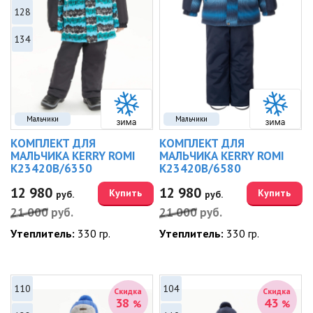
128
134
Мальчики
Мальчики
КОМПЛЕКТ ДЛЯ
КОМПЛЕКТ ДЛЯ
МАЛЬЧИКА KERRY ROMI
МАЛЬЧИКА KERRY ROMI
K23420B/6350
K23420B/6580
12 980
12 980
Купить
Купить
руб.
руб.
21 000
руб.
21 000
руб.
Утеплитель:
330 гр.
Утеплитель:
330 гр.
110
104
Скидка
Скидка
38
43
%
%