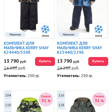
Мальчики
Мальчики
КОМПЛЕКТ ДЛЯ
КОМПЛЕКТ ДЛЯ
МАЛЬЧИКА KERRY SHAY
МАЛЬЧИКА KERRY SHAY
K24440/3308
K23440/2296
13 790
13 790
Купить
Купить
руб.
руб.
24 200
руб.
24 200
руб.
Утеплитель:
250 гр.
Утеплитель:
250 гр.
104
116
Скидка
Скидка
31
31
%
%
110
128