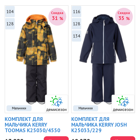
104
116
Скидка
Скидка
31
35
%
%
128
128
134
Мальчики
Мальчики
КОМПЛЕКТ ДЛЯ
КОМПЛЕКТ ДЛЯ
МАЛЬЧИКА KERRY
МАЛЬЧИКА KERRY JOSH
TOOMAS K25030/4550
K25033/229