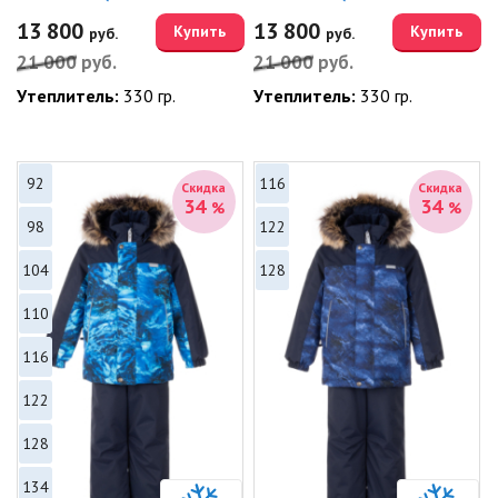
13 800
13 800
Купить
Купить
руб.
руб.
21 000
руб.
21 000
руб.
Утеплитель:
330 гр.
Утеплитель:
330 гр.
92
116
Скидка
Скидка
34
34
%
%
98
122
104
128
110
116
122
128
134