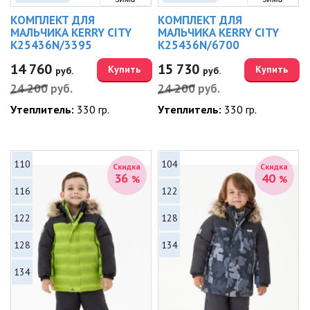
КОМПЛЕКТ ДЛЯ
КОМПЛЕКТ ДЛЯ
МАЛЬЧИКА KERRY CITY
МАЛЬЧИКА KERRY CITY
K25436N/3395
K25436N/6700
14 760
15 730
Купить
Купить
руб.
руб.
24 200
руб.
24 200
руб.
Утеплитель:
330 гр.
Утеплитель:
330 гр.
110
104
Скидка
Скидка
36
40
%
%
116
122
122
128
128
134
134