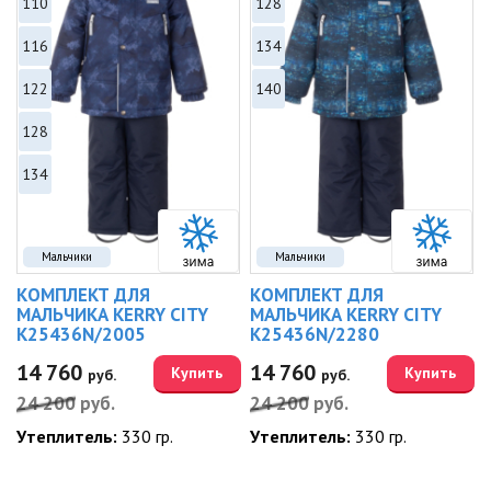
110
128
116
134
122
140
128
134
Мальчики
Мальчики
КОМПЛЕКТ ДЛЯ
КОМПЛЕКТ ДЛЯ
МАЛЬЧИКА KERRY CITY
МАЛЬЧИКА KERRY CITY
K25436N/2005
K25436N/2280
14 760
14 760
Купить
Купить
руб.
руб.
24 200
руб.
24 200
руб.
Утеплитель:
330 гр.
Утеплитель:
330 гр.