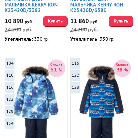
МАЛЬЧИКА KERRY RON
МАЛЬЧИКА KERRY RON
K23420D/3382
K23420D/6580
10 890
11 860
Купить
Купить
руб.
руб.
24 200
руб.
24 200
руб.
Утеплитель:
330 гр.
Утеплитель:
330 гр.
104
116
Скидка
Скидка
51
38
%
%
110
122
116
128
122
128
134