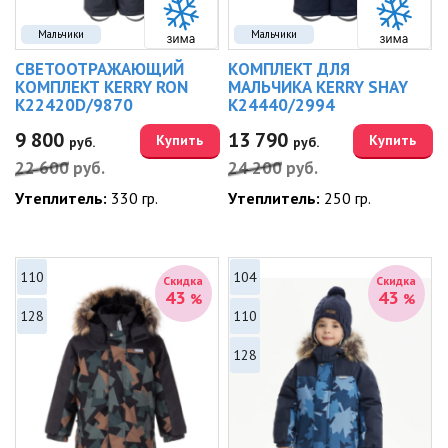
Мальчики
Мальчики
СВЕТООТРАЖАЮЩИЙ
КОМПЛЕКТ ДЛЯ
КОМПЛЕКТ KERRY RON
МАЛЬЧИКА KERRY SHAY
K22420D/9870
K24440/2994
9 800
13 790
Купить
Купить
руб.
руб.
22 600
руб.
24 200
руб.
Утеплитель:
330 гр.
Утеплитель:
250 гр.
110
104
Скидка
Скидка
43
43
%
%
128
110
128