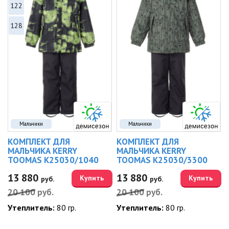
122
128
Мальчики
Мальчики
КОМПЛЕКТ ДЛЯ
КОМПЛЕКТ ДЛЯ
МАЛЬЧИКА KERRY
МАЛЬЧИКА KERRY
TOOMAS K25030/1040
TOOMAS K25030/3300
13 880
13 880
Купить
Купить
руб.
руб.
20 100
руб.
20 100
руб.
Утеплитель:
80 гр.
Утеплитель:
80 гр.