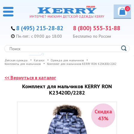
0
ИНТЕРНЕТ-МАГАЗИН ДЕТСКОЙ ОДЕЖДЫ KERRY
8 (495) 215-28-82
8 (800) 555-31-88
Пн.-пят.: с 09:00 до 18:00
Бесплатно по России
Детская одежда
Каталог
Одежда для мальчиков
Комплекты для мальчиков
Комплект для мальчиков KERRY RON K23420D/2282
<< Вернуться в каталог
Комплект для мальчиков KERRY RON
K23420D/2282
Скидка
43%