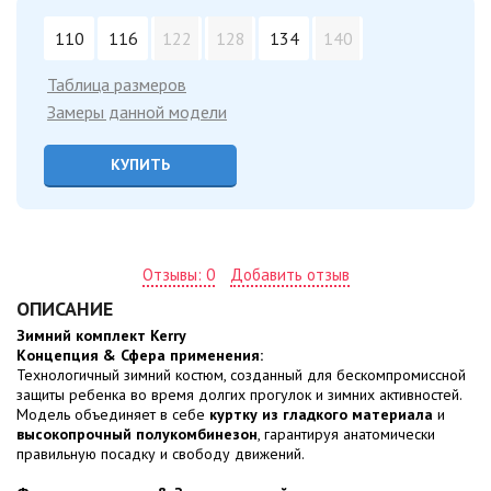
110
116
122
128
134
140
Таблица размеров
Замеры данной модели
КУПИТЬ
Отзывы: 0
Добавить отзыв
ОПИСАНИЕ
Зимний комплект Kerry
Концепция & Сфера применения:
Технологичный зимний костюм, созданный для бескомпромиссной
защиты ребенка во время долгих прогулок и зимних активностей.
Модель объединяет в себе
куртку из гладкого материала
и
высокопрочный полукомбинезон
, гарантируя анатомически
правильную посадку и свободу движений.