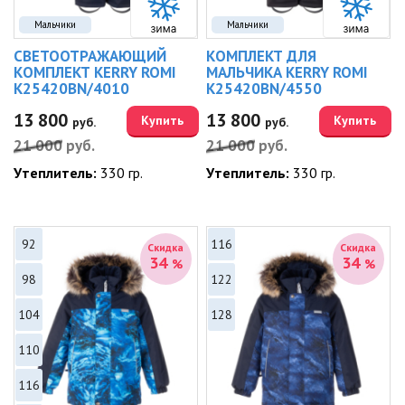
Мальчики
Мальчики
СВЕТООТРАЖАЮЩИЙ
КОМПЛЕКТ ДЛЯ
КОМПЛЕКТ KERRY ROMI
МАЛЬЧИКА KERRY ROMI
K25420BN/4010
K25420BN/4550
13 800
13 800
Купить
Купить
руб.
руб.
21 000
руб.
21 000
руб.
Утеплитель:
330 гр.
Утеплитель:
330 гр.
92
116
Скидка
Скидка
34
34
%
%
98
122
104
128
110
116