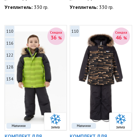
Утеплитель:
330 гр.
Утеплитель:
330 гр.
110
110
Скидка
Скидка
36
46
%
%
116
122
128
134
Мальчики
Мальчики
КОМПЛЕКТ ДЛЯ
КОМПЛЕКТ ДЛЯ