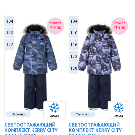
104
104
Скидка
Скидка
43
43
%
%
110
110
122
116
122
128
Мальчики
Мальчики
СВЕТООТРАЖАЮЩИЙ
СВЕТООТРАЖАЮЩИЙ
КОМПЛЕКТ KERRY CITY
КОМПЛЕКТ KERRY CITY