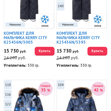
140
Мальчики
Мальчики
КОМПЛЕКТ ДЛЯ
КОМПЛЕКТ ДЛЯ
МАЛЬЧИКА KERRY CITY
МАЛЬЧИКА KERRY CITY
K25436N/3005
K25436N/3395
15 730
15 730
Купить
Купить
руб.
руб.
24 200
руб.
24 200
руб.
Утеплитель:
330 гр.
Утеплитель:
330 гр.
110
104
Скидка
Скидка
35
42
%
%
116
122