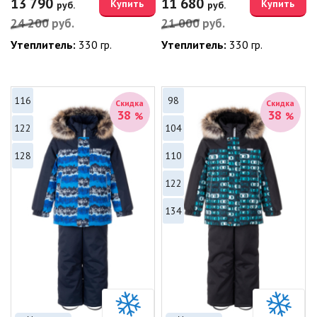
13 790
11 680
Купить
Купить
руб.
руб.
24 200
руб.
21 000
руб.
Утеплитель:
330 гр.
Утеплитель:
330 гр.
116
98
Скидка
Скидка
38
38
%
%
122
104
128
110
122
134