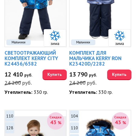
Мальчики
Мальчики
СВЕТООТРАЖАЮЩИЙ
КОМПЛЕКТ ДЛЯ
КОМПЛЕКТ KERRY CITY
МАЛЬЧИКА KERRY RON
K24436/6582
K23420D/2282
12 410
13 790
Купить
Купить
руб.
руб.
24 200
руб.
24 200
руб.
Утеплитель:
330 гр.
Утеплитель:
330 гр.
110
104
Скидка
Скидка
43
43
%
%
128
110