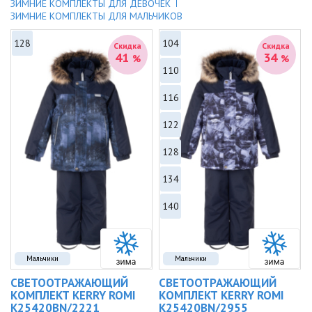
ЗИМНИЕ КОМПЛЕКТЫ ДЛЯ ДЕВОЧЕК
ЗИМНИЕ КОМПЛЕКТЫ ДЛЯ МАЛЬЧИКОВ
128
104
Скидка
Скидка
41
34
%
%
110
116
122
128
134
140
Мальчики
Мальчики
СВЕТООТРАЖАЮЩИЙ
СВЕТООТРАЖАЮЩИЙ
КОМПЛЕКТ KERRY ROMI
КОМПЛЕКТ KERRY ROMI
K25420BN/2221
K25420BN/2955