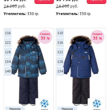
24 200
руб.
24 200
руб.
Утеплитель:
330 гр.
Утеплитель:
330 гр.
116
110
Скидка
Скидка
35
35
%
%
122
116
128
122
134
128
140
134
Мальчики
Мальчики