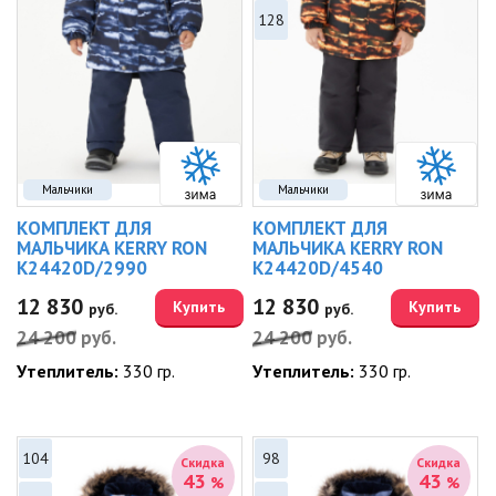
128
Мальчики
Мальчики
КОМПЛЕКТ ДЛЯ
КОМПЛЕКТ ДЛЯ
МАЛЬЧИКА KERRY RON
МАЛЬЧИКА KERRY RON
K24420D/2990
K24420D/4540
12 830
12 830
Купить
Купить
руб.
руб.
24 200
руб.
24 200
руб.
Утеплитель:
330 гр.
Утеплитель:
330 гр.
104
98
Скидка
Скидка
43
43
%
%