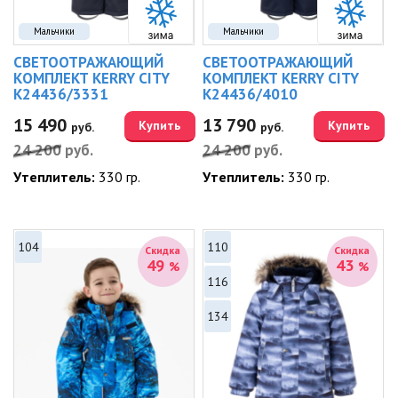
Мальчики
Мальчики
СВЕТООТРАЖАЮЩИЙ
СВЕТООТРАЖАЮЩИЙ
КОМПЛЕКТ KERRY CITY
КОМПЛЕКТ KERRY CITY
K24436/3331
K24436/4010
15 490
13 790
Купить
Купить
руб.
руб.
24 200
руб.
24 200
руб.
Утеплитель:
330 гр.
Утеплитель:
330 гр.
104
110
Скидка
Скидка
49
43
%
%
116
134