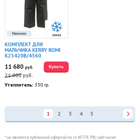
Мальчики
КОМПЛЕКТ ДЛЯ
МАЛЬЧИКА KERRY ROMI
K23420B/4560
11 680
Купить
руб.
21 000
руб.
Утеплитель:
330 гр.
1
2
3
4
5
* не является публичной офертой по ст.437 ГК РФ, сайт носит