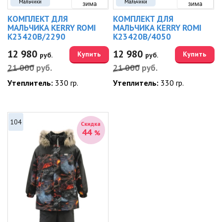
Мальчики
Мальчики
КОМПЛЕКТ ДЛЯ
КОМПЛЕКТ ДЛЯ
МАЛЬЧИКА KERRY ROMI
МАЛЬЧИКА KERRY ROMI
K23420B/2290
K23420B/4050
12 980
12 980
Купить
Купить
руб.
руб.
21 000
руб.
21 000
руб.
Утеплитель:
330 гр.
Утеплитель:
330 гр.
104
Скидка
44
%