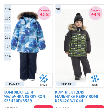
104
98
Скидка
Скидка
43
44
%
%
110
116
122
128
134
Мальчики
Мальчики
КОМПЛЕКТ ДЛЯ
КОМПЛЕКТ ДЛЯ
МАЛЬЧИКА KERRY RON
МАЛЬЧИКА KERRY ROMI
K23420D/6589
K23420B/1044