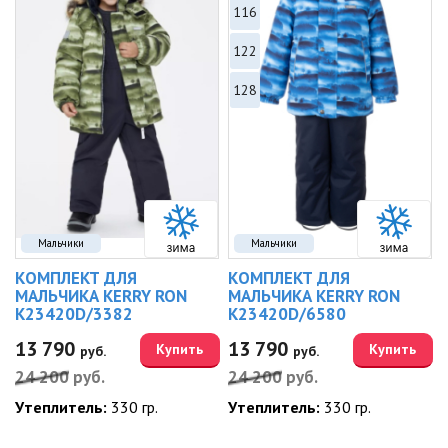
116
122
128
Мальчики
Мальчики
КОМПЛЕКТ ДЛЯ
КОМПЛЕКТ ДЛЯ
МАЛЬЧИКА KERRY RON
МАЛЬЧИКА KERRY RON
K23420D/3382
K23420D/6580
13 790
13 790
Купить
Купить
руб.
руб.
24 200
руб.
24 200
руб.
Утеплитель:
330 гр.
Утеплитель:
330 гр.