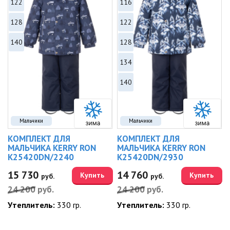
122
116
128
122
140
128
134
140
Мальчики
Мальчики
КОМПЛЕКТ ДЛЯ
КОМПЛЕКТ ДЛЯ
МАЛЬЧИКА KERRY RON
МАЛЬЧИКА KERRY RON
K25420DN/2240
K25420DN/2930
15 730
14 760
Купить
Купить
руб.
руб.
24 200
руб.
24 200
руб.
Утеплитель:
330 гр.
Утеплитель:
330 гр.