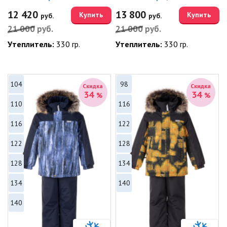
12 420
13 800
Купить
Купить
руб.
руб.
21 000
руб.
21 000
руб.
Утеплитель:
330 гр.
Утеплитель:
330 гр.
104
98
Скидка
Скидка
34
34
%
%
110
116
116
122
122
128
128
134
134
140
140