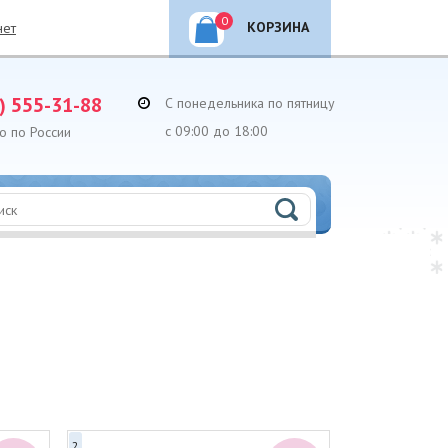
0
КОРЗИНА
нет
) 555-31-88
С понедельника по пятницу
с 09:00 до 18:00
о по России
2