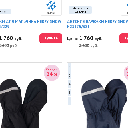
Мальчики и
ьчики
девочки
КИ ДЛЯ МАЛЬЧИКА KERRY SNOW
ДЕТСКИЕ ВАРЕЖКИ KERRY SNO
5/229
K23175/381
1 760
1 760
Купить
К
руб.
Цена:
руб.
2 600
руб.
2 600
руб.
2
Скидка
24
%
3
4
6
8