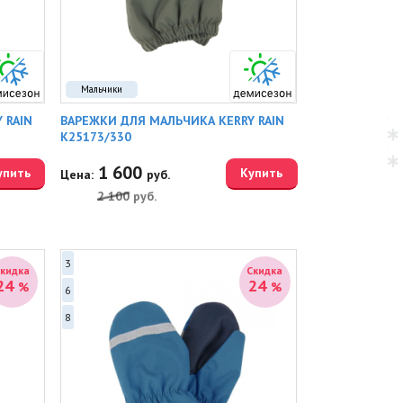
Мальчики
 RAIN
ВАРЕЖКИ ДЛЯ МАЛЬЧИКА KERRY RAIN
K25173/330
1 600
упить
Купить
Цена:
руб.
2 100
руб.
3
Скидка
Скидка
24
24
%
%
6
8