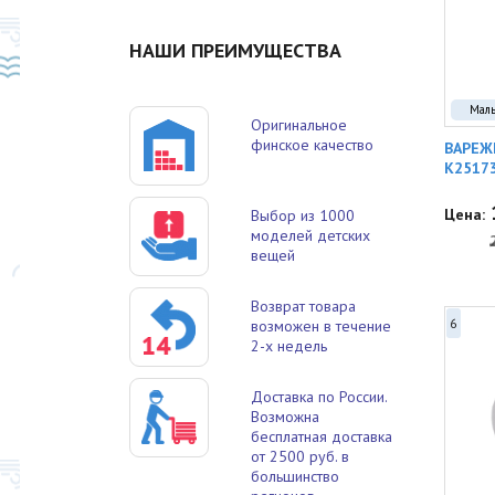
НАШИ ПРЕИМУЩЕСТВА
Мал
Оригинальное
финское качество
ВАРЕЖ
K2517
Цена:
Выбор из 1000
моделей детских
вещей
Возврат товара
6
возможен в течение
2-х недель
Доставка по России.
Возможна
бесплатная доставка
от 2500 руб. в
большинство