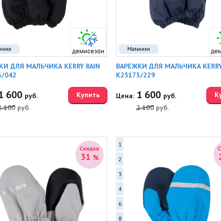
ьчики
Мальчики
КИ ДЛЯ МАЛЬЧИКА KERRY RAIN
ВАРЕЖКИ ДЛЯ МАЛЬЧИКА KERRY
3/042
K25173/229
1 600
1 600
Купить
К
руб.
Цена:
руб.
2 100
руб.
2 100
руб.
1
Скидка
31
%
2
3
4
6
8