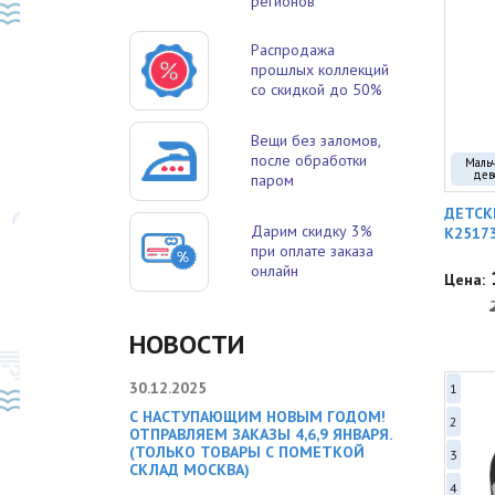
регионов
Распродажа
прошлых коллекций
со скидкой до 50%
Вещи без заломов,
после обработки
Маль
дев
паром
ДЕТСК
Дарим скидку 3%
K2517
при оплате заказа
онлайн
Цена:
НОВОСТИ
30.12.2025
1
С НАСТУПАЮЩИМ НОВЫМ ГОДОМ!
2
ОТПРАВЛЯЕМ ЗАКАЗЫ 4,6,9 ЯНВАРЯ.
(ТОЛЬКО ТОВАРЫ С ПОМЕТКОЙ
3
СКЛАД МОСКВА)
4