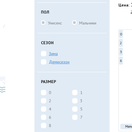
Цена:
ПОЛ
Унисекс
Мальчики
0
СЕЗОН
2
3
Зима
6
Демисезон
РАЗМЕР
0
1
2
3
4
5
6
7
8
Мал