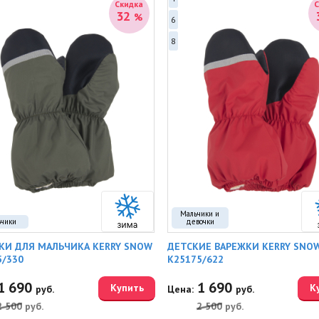
Скидка
32
%
6
8
Мальчики и
ьчики
девочки
КИ ДЛЯ МАЛЬЧИКА KERRY SNOW
ДЕТСКИЕ ВАРЕЖКИ KERRY SNO
5/330
K25175/622
1 690
1 690
Купить
К
руб.
Цена:
руб.
2 500
руб.
2 500
руб.