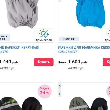
чики и
очки
Мальчики
ИЕ ВАРЕЖКИ KERRY RAIN
ВАРЕЖКИ ДЛЯ МАЛЬЧИКА KERRY
3/370
K25173/637
1 440
1 600
Купить
К
руб.
Цена:
руб.
2 100
руб.
2 100
руб.
3
Скидка
24
%
6