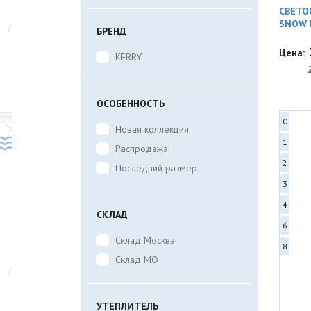
СВЕТО
SNOW 
БРЕНД
Цена:
KERRY
ОСОБЕННОСТЬ
0
Новая коллекция
1
Распродажа
2
Последний размер
3
4
СКЛАД
6
Склад Москва
8
Склад МО
УТЕПЛИТЕЛЬ