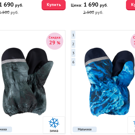
1 690
1 690
Купить
К
руб.
Цена:
руб.
2 500
руб.
2 500
руб.
1
Скидка
29
%
2
3
6
ьчики
Мальчики