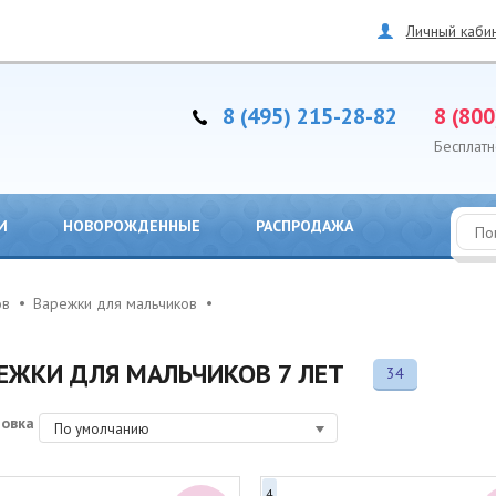
Личный каби
8 (495) 215-28-82
8 (800
Бесплатн
И
НОВОРОЖДЕННЫЕ
РАСПРОДАЖА
ов
Варежки для мальчиков
ЕЖКИ ДЛЯ МАЛЬЧИКОВ 7 ЛЕТ
34
ровка
По умолчанию
4