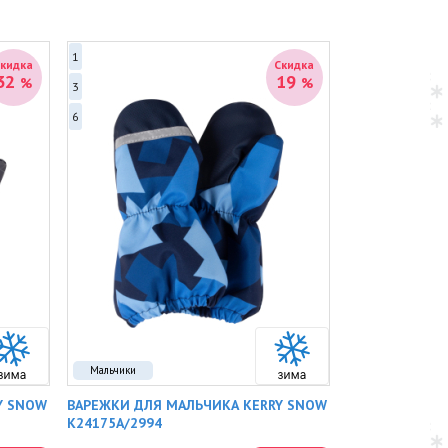
1
Скидка
Скидка
32
19
%
%
3
6
Мальчики
Y SNOW
ВАРЕЖКИ ДЛЯ МАЛЬЧИКА KERRY SNOW
K24175A/2994