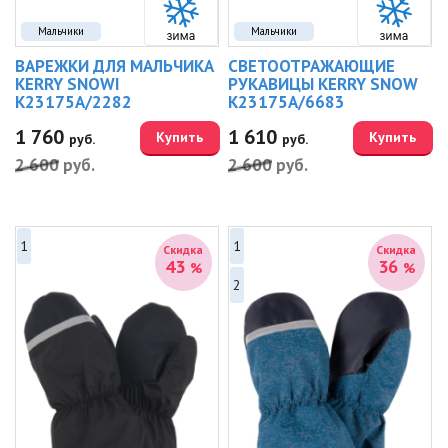
Мальчики
Мальчики
ВАРЕЖКИ ДЛЯ МАЛЬЧИКА
СВЕТООТРАЖАЮЩИЕ
KERRY SNOWI
РУКАВИЦЫ KERRY SNOW
K23175A/2282
K23175A/6683
1 760
1 610
Купить
Купить
руб.
руб.
2 600
руб.
2 600
руб.
1
1
Скидка
Скидка
43
36
%
%
2