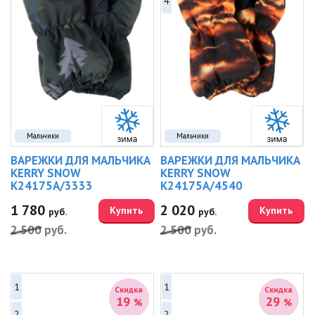
4
Мальчики
Мальчики
ВАРЕЖКИ ДЛЯ МАЛЬЧИКА
ВАРЕЖКИ ДЛЯ МАЛЬЧИКА
KERRY SNOW
KERRY SNOW
K24175A/3333
K24175A/4540
1 780
2 020
Купить
Купить
руб.
руб.
2 500
руб.
2 500
руб.
1
1
Скидка
Скидка
19
29
%
%
2
2