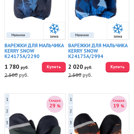
Мальчики
Мальчики
ВАРЕЖКИ ДЛЯ МАЛЬЧИКА
ВАРЕЖКИ ДЛЯ МАЛЬЧИКА
KERRY SNOW
KERRY SNOW
K24175A/2290
K24175A/2994
1 780
2 020
Купить
Купить
руб.
руб.
2 500
руб.
2 500
руб.
1
1
Скидка
Скидка
29
19
%
%
2
2
3
3