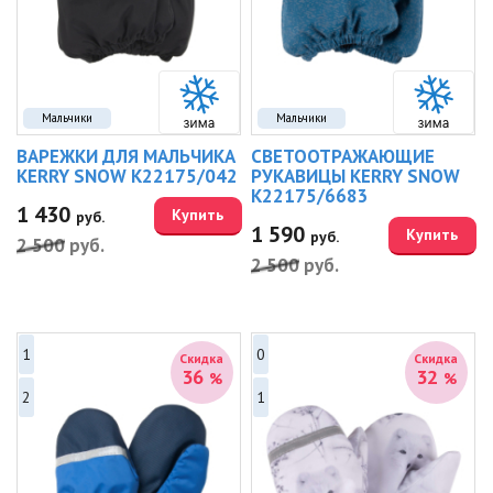
Мальчики
Мальчики
ВАРЕЖКИ ДЛЯ МАЛЬЧИКА
СВЕТООТРАЖАЮЩИЕ
KERRY SNOW K22175/042
РУКАВИЦЫ KERRY SNOW
K22175/6683
1 430
Купить
руб.
1 590
Купить
руб.
2 500
руб.
2 500
руб.
1
0
Скидка
Скидка
36
32
%
%
2
1