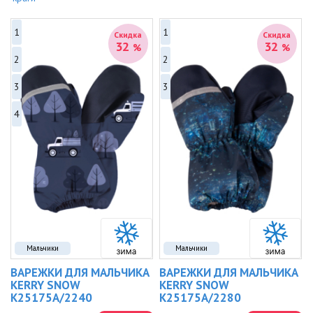
1
1
Скидка
Скидка
32
32
%
%
2
2
3
3
4
Мальчики
Мальчики
ВАРЕЖКИ ДЛЯ МАЛЬЧИКА
ВАРЕЖКИ ДЛЯ МАЛЬЧИКА
KERRY SNOW
KERRY SNOW
K25175A/2240
K25175A/2280