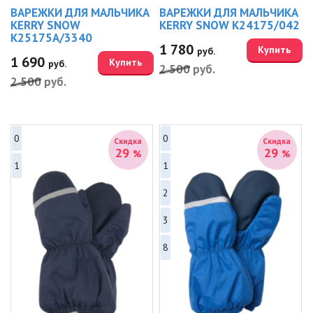
ВАРЕЖКИ ДЛЯ МАЛЬЧИКА
ВАРЕЖКИ ДЛЯ МАЛЬЧИКА
KERRY SNOW
KERRY SNOW K24175/042
K25175A/3340
1 780
Купить
руб.
1 690
Купить
руб.
2 500
руб.
2 500
руб.
0
0
Скидка
Скидка
29
29
%
%
1
1
2
3
8