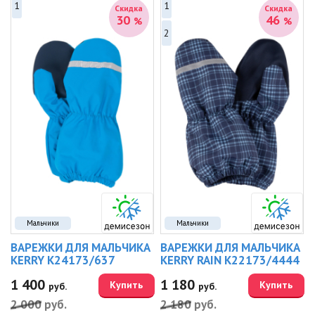
1
1
Скидка
Скидка
30
46
%
%
2
Мальчики
Мальчики
ВАРЕЖКИ ДЛЯ МАЛЬЧИКА
ВАРЕЖКИ ДЛЯ МАЛЬЧИКА
KERRY K24173/637
KERRY RAIN K22173/4444
1 400
1 180
Купить
Купить
руб.
руб.
2 000
руб.
2 180
руб.