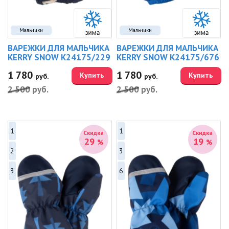
Мальчики
Мальчики
ВАРЕЖКИ ДЛЯ МАЛЬЧИКА
ВАРЕЖКИ ДЛЯ МАЛЬЧИКА
KERRY SNOW K24175/229
KERRY SNOW K24175/676
1 780
1 780
Купить
Купить
руб.
руб.
2 500
руб.
2 500
руб.
1
1
Скидка
Скидка
29
19
%
%
2
3
3
6