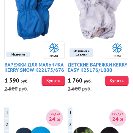
Мальчики и
Мальчики
девочки
ВАРЕЖКИ ДЛЯ МАЛЬЧИКА
ДЕТСКИЕ ВАРЕЖКИ KERRY
KERRY SNOW K22175/676
EASY K23176/1000
1 590
1 760
Купить
Купить
руб.
руб.
2 500
руб.
2 600
руб.
1
1
Скидка
Скидка
24
24
%
%
2
2