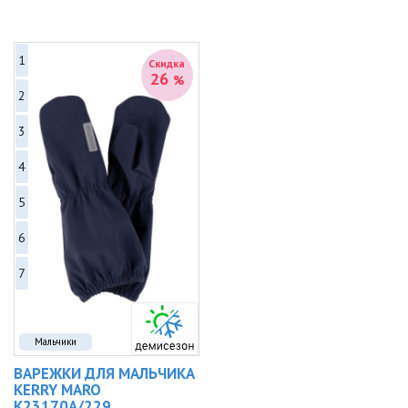
1
Скидка
26
%
2
3
4
5
6
7
Мальчики
ВАРЕЖКИ ДЛЯ МАЛЬЧИКА
KERRY MARO
K23170A/229