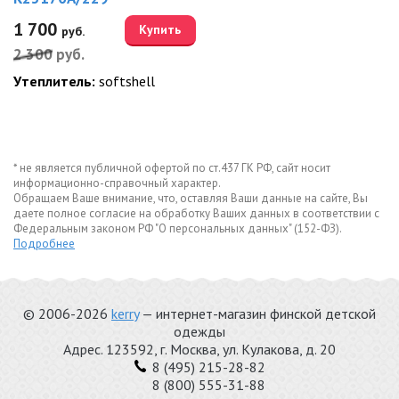
1 700
Купить
руб.
2 300
руб.
Утеплитель:
softshell
* не является публичной офертой по ст.437 ГК РФ, сайт носит
информационно-справочный характер.
Обращаем Ваше внимание, что, оставляя Ваши данные на сайте, Вы
даете полное согласие на обработку Ваших данных в соответствии с
Федеральным законом РФ "О персональных данных" (152-ФЗ).
Подробнее
© 2006-2026
kerry
— интернет-магазин финской детской
одежды
Адрес.
123592
, г.
Москва
,
ул. Кулакова, д. 20
8 (495) 215-28-82
8 (800) 555-31-88