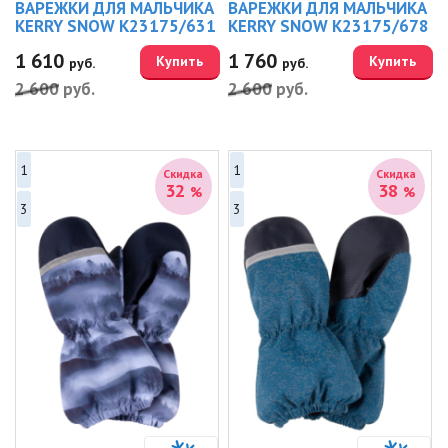
ВАРЕЖКИ ДЛЯ МАЛЬЧИКА
ВАРЕЖКИ ДЛЯ МАЛЬЧИКА
KERRY SNOW K23175/631
KERRY SNOW K23175/678
1 610
1 760
Купить
Купить
руб.
руб.
2 600
руб.
2 600
руб.
1
1
Скидка
Скидка
32
38
%
%
3
3