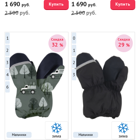
1 690
1 690
Купить
Купить
руб.
руб.
2 500
руб.
2 500
руб.
1
0
Скидка
Скидка
32
29
%
%
2
1
3
2
4
3
6
Мальчики
Мальчики