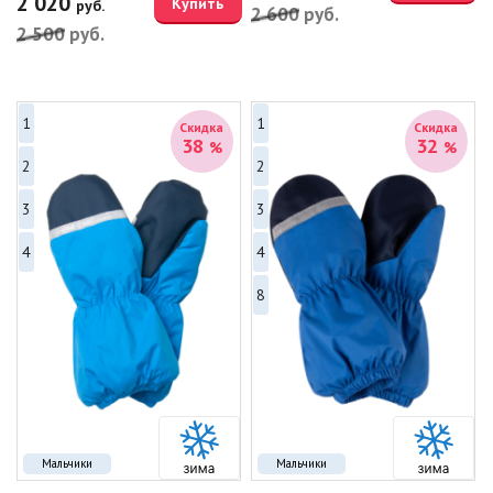
2 020
Купить
руб.
2 600
руб.
2 500
руб.
1
1
Скидка
Скидка
38
32
%
%
2
2
3
3
4
4
8
Мальчики
Мальчики