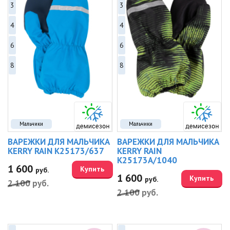
3
3
4
4
6
6
8
8
Мальчики
Мальчики
ВАРЕЖКИ ДЛЯ МАЛЬЧИКА
ВАРЕЖКИ ДЛЯ МАЛЬЧИКА
KERRY RAIN K25173/637
KERRY RAIN
K25173A/1040
1 600
Купить
руб.
1 600
Купить
руб.
2 100
руб.
2 100
руб.