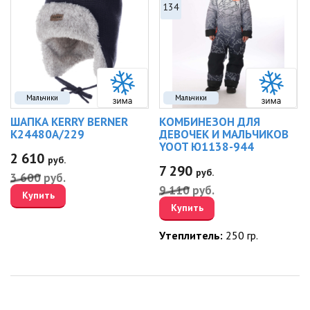
134
Мальчики
Мальчики
ШАПКА KERRY BERNER
КОМБИНЕЗОН ДЛЯ
K24480A/229
ДЕВОЧЕК И МАЛЬЧИКОВ
YOOT Ю1138-944
2 610
руб.
7 290
руб.
3 600
руб.
9 110
руб.
Купить
Купить
Утеплитель:
250 гр.