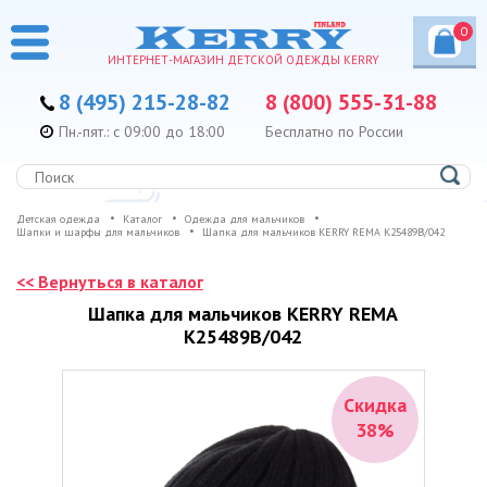
0
ИНТЕРНЕТ-МАГАЗИН ДЕТСКОЙ ОДЕЖДЫ KERRY
8 (495) 215-28-82
8 (800) 555-31-88
Пн.-пят.: с 09:00 до 18:00
Бесплатно по России
Детская одежда
Каталог
Одежда для мальчиков
Шапки и шарфы для мальчиков
Шапка для мальчиков KERRY REMA K25489B/042
<< Вернуться в каталог
Шапка для мальчиков KERRY REMA
K25489B/042
Скидка
38%