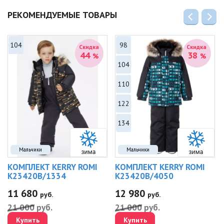
РЕКОМЕНДУЕМЫЕ ТОВАРЫ
104
98
Скидка
Скидка
44
38
%
%
104
110
122
134
Мальчики
Мальчики
КОМПЛЕКТ KERRY ROMI
КОМПЛЕКТ KERRY ROMI
K23420B/1334
K23420B/4050
11 680
12 980
руб.
руб.
21 000
руб.
21 000
руб.
Купить
Купить