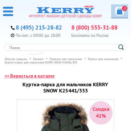
0
ИНТЕРНЕТ-МАГАЗИН ДЕТСКОЙ ОДЕЖДЫ KERRY
8 (495) 215-28-82
8 (800) 555-31-88
Пн.-пят.: с 09:00 до 18:00
Бесплатно по России
Детская одежда
Каталог
Одежда для мальчиков
Куртки для мальчиков
Куртка-парка для мальчиков KERRY SNOW K25441/333
<< Вернуться в каталог
Куртка-парка для мальчиков KERRY
SNOW K25441/333
Скидка
41%