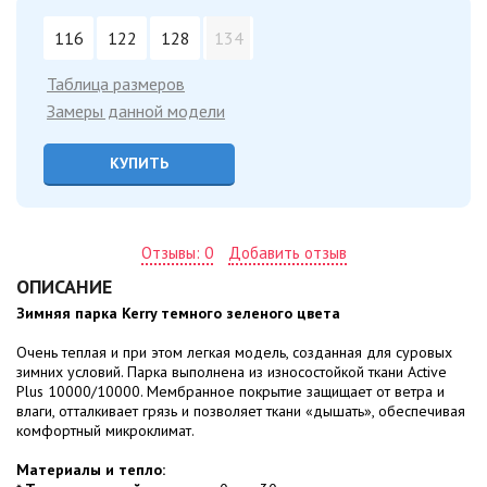
116
122
128
134
Таблица размеров
Замеры данной модели
КУПИТЬ
Отзывы: 0
Добавить отзыв
ОПИСАНИЕ
Зимняя парка Kerry темного зеленого цвета
Очень теплая и при этом легкая модель, созданная для суровых
зимних условий. Парка выполнена из износостойкой ткани Active
Plus 10000/10000. Мембранное покрытие защищает от ветра и
влаги, отталкивает грязь и позволяет ткани «дышать», обеспечивая
комфортный микроклимат.
Материалы и тепло: