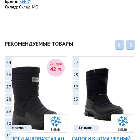
Бренд:
KERRY
Склад:
Склад МО
РЕКОМЕНДУЕМЫЕ ТОВАРЫ
24
27
Скидка
42
%
26
29
27
32
28
33
29
30
Мальчики
Мальчики
31
САПОГИ AURORASTAR AU-
САПОГИ KUOMA ЧЕРНЫЙ