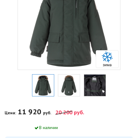
11 920
20 200
руб.
Цена:
руб.
В наличии