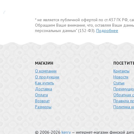
* не является публичной офертой по ст.437 ГК РФ, 
Обращаем Ваше внимание, что, оставляя Ваши данны
персональных данных" (152-ФЗ).
Подробнее
МАГАЗИН
ПОСЕТИТ
О компании
Контакты
О продукции
Новости
Как купить
Статьи
Доставка
Преимущес
Оплата
Обратная с
Возврат
Правила п
Размеры
Политика 
© 2006-2026
kerry
— интернет-магазин финской де