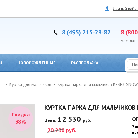
Личный каби
8 (495) 215-28-82
8 (800
Бесплатн
И
НОВОРОЖДЕННЫЕ
РАСПРОДАЖА
ов
Куртки для мальчиков
Куртка-парка для мальчиков KERRY SNO
КУРТКА-ПАРКА ДЛЯ МАЛЬЧИКОВ 
Скидка
12 530
О
Цена:
руб.
38%
Зи
20 200
руб.
вр