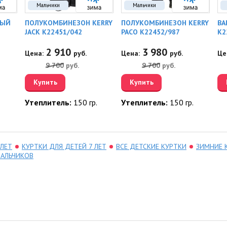
Мальчики
Мальчики
НЫЙ
ПОЛУКОМБИНЕЗОН KERRY
ПОЛУКОМБИНЕЗОН KERRY
ВА
JACK K22451/042
PACO K22452/987
K2
2 910
3 980
Цена:
руб.
Цена:
руб.
Це
9 700
руб.
9 700
руб.
Купить
Купить
Утеплитель:
150 гр.
Утеплитель:
150 гр.
 ЛЕТ
КУРТКИ ДЛЯ ДЕТЕЙ 7 ЛЕТ
ВСЕ ДЕТСКИЕ КУРТКИ
ЗИМНИЕ 
МАЛЬЧИКОВ