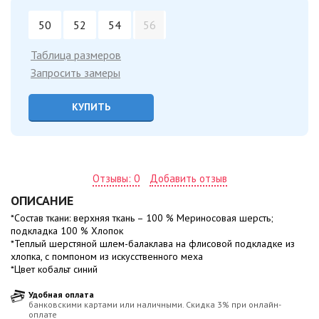
50
52
54
56
Таблица размеров
Запросить замеры
КУПИТЬ
Отзывы: 0
Добавить отзыв
ОПИСАНИЕ
*Состав ткани: верхняя ткань – 100 % Мериносовая шерсть;
подкладка 100 % Хлопок
*Теплый шерстяной шлем-балаклава на флисовой подкладке из
хлопка, с помпоном из искусственного меха
*Цвет кобальт синий
Удобная оплата
банковскими картами или наличными. Скидка 3% при онлайн-
оплате