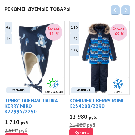
РЕКОМЕНДУЕМЫЕ ТОВАРЫ
42
116
Скидка
Скидка
41
38
%
%
44
122
128
Мальчики
Мальчики
ТРИКОТАЖНАЯ ШАПКА
КОМПЛЕКТ KERRY ROMI
KERRY MIRO
K23420B/2290
K22995/2290
12 980
руб.
1 710
руб.
21 000
руб.
2 900
руб.
Купить