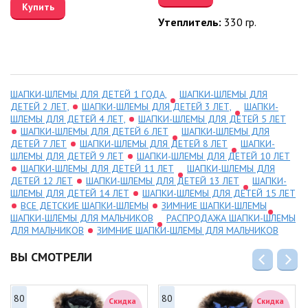
Купить
Утеплитель:
330 гр.
ШАПКИ-ШЛЕМЫ ДЛЯ ДЕТЕЙ 1 ГОДА,
ШАПКИ-ШЛЕМЫ ДЛЯ
ДЕТЕЙ 2 ЛЕТ,
ШАПКИ-ШЛЕМЫ ДЛЯ ДЕТЕЙ 3 ЛЕТ,
ШАПКИ-
ШЛЕМЫ ДЛЯ ДЕТЕЙ 4 ЛЕТ,
ШАПКИ-ШЛЕМЫ ДЛЯ ДЕТЕЙ 5 ЛЕТ
ШАПКИ-ШЛЕМЫ ДЛЯ ДЕТЕЙ 6 ЛЕТ
ШАПКИ-ШЛЕМЫ ДЛЯ
ДЕТЕЙ 7 ЛЕТ
ШАПКИ-ШЛЕМЫ ДЛЯ ДЕТЕЙ 8 ЛЕТ
ШАПКИ-
ШЛЕМЫ ДЛЯ ДЕТЕЙ 9 ЛЕТ
ШАПКИ-ШЛЕМЫ ДЛЯ ДЕТЕЙ 10 ЛЕТ
ШАПКИ-ШЛЕМЫ ДЛЯ ДЕТЕЙ 11 ЛЕТ
ШАПКИ-ШЛЕМЫ ДЛЯ
ДЕТЕЙ 12 ЛЕТ
ШАПКИ-ШЛЕМЫ ДЛЯ ДЕТЕЙ 13 ЛЕТ
ШАПКИ-
ШЛЕМЫ ДЛЯ ДЕТЕЙ 14 ЛЕТ
ШАПКИ-ШЛЕМЫ ДЛЯ ДЕТЕЙ 15 ЛЕТ
ВСЕ ДЕТСКИЕ ШАПКИ-ШЛЕМЫ
ЗИМНИЕ ШАПКИ-ШЛЕМЫ
ШАПКИ-ШЛЕМЫ ДЛЯ МАЛЬЧИКОВ
РАСПРОДАЖА ШАПКИ-ШЛЕМЫ
ДЛЯ МАЛЬЧИКОВ
ЗИМНИЕ ШАПКИ-ШЛЕМЫ ДЛЯ МАЛЬЧИКОВ
ВЫ СМОТРЕЛИ
80
80
Скидка
Скидка