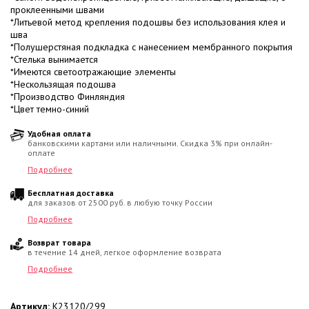
проклеенными швами
*Литьевой метод крепления подошвы без использования клея и
шва
*Полушерстяная подкладка с нанесением мембранного покрытия
*Стелька вынимается
*Имеются светоотражающие элементы
*Нескользящая подошва
*Производство Финляндия
*Цвет темно-синий
Удобная оплата
банковскими картами или наличными. Скидка 3% при онлайн-
оплате
Подробнее
Бесплатная доставка
для заказов от 2500 руб. в любую точку России
Подробнее
Возврат товара
в течение 14 дней, легкое оформление возврата
Подробнее
Артикул:
K23120/299