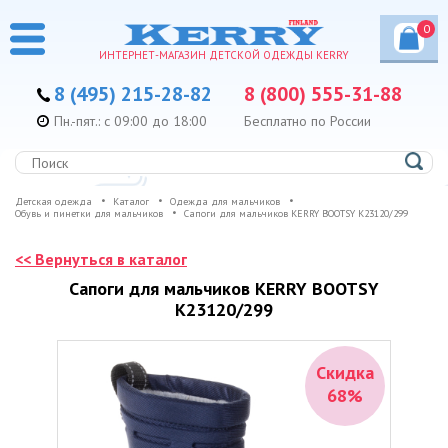
0
ИНТЕРНЕТ-МАГАЗИН ДЕТСКОЙ ОДЕЖДЫ KERRY
8 (495) 215-28-82
8 (800) 555-31-88
Пн.-пят.: с 09:00 до 18:00
Бесплатно по России
Детская одежда
Каталог
Одежда для мальчиков
Обувь и пинетки для мальчиков
Сапоги для мальчиков KERRY BOOTSY K23120/299
<< Вернуться в каталог
Сапоги для мальчиков KERRY BOOTSY
K23120/299
Скидка
68%