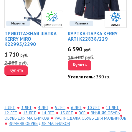
Мальчики
Мальчики
ТРИКОТАЖНАЯ ШАПКА
КУРТКА-ПАРКА KERRY
KERRY MIRO
ARTI K22838/229
K22995/2290
6 590
руб.
1 710
руб.
19 300
руб.
2 900
руб.
Купить
Купить
Утеплитель:
330 гр.
2 ЛЕТ,
3 ЛЕТ,
4 ЛЕТ,
5 ЛЕТ
6 ЛЕТ
10 ЛЕТ
11 ЛЕТ
12 ЛЕТ
13 ЛЕТ
14 ЛЕТ
15 ЛЕТ
ВСЕ
ЗИМНЯЯ ОБУВЬ
ОБУВЬ ДЛЯ МАЛЬЧИКОВ
РАСПРОДАЖА ОБУВЬ ДЛЯ МАЛЬЧИКОВ
ЗИМНЯЯ ОБУВЬ ДЛЯ МАЛЬЧИКОВ