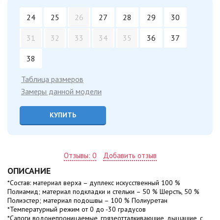
24
25
26
27
28
29
30
31
32
33
34
35
36
37
38
Таблица размеров
Замеры данной модели
КУПИТЬ
Отзывы: 0
Добавить отзыв
ОПИСАНИЕ
*Состав: материал верха – дуплекс искусственный 100 %
Полиамид; материал подкладки и стельки – 50 % Шерсть, 50 %
Полиэстер; материал подошвы – 100 % Полиуретан
*Температурный режим от 0 до -30 градусов
*Сапоги водонепроницаемые, грязеотталкивающие, дышащие, с