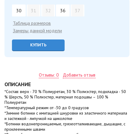
30
31
32
36
37
Таблица размеров
Замеры данной модели
КУПИТЬ
Отзывы: 0
Добавить отзыв
ОПИСАНИЕ
*Состав: верх - 70 % Полиуретан, 30 % Полиэстер, подкладка - 50
% Шерсть, 50 % Полиэстер, материал подошвы – 100 %
Полиуретан
*Температурный режим от -30 до 0 градусов
*Зимние ботинки с имитацией шнуровки из эластичного материала
и застежкой - липучкой на щиколотке
*Ботинки водонепроницаемые, грязеотталкивающие, дышащие, с
проклеенными швами