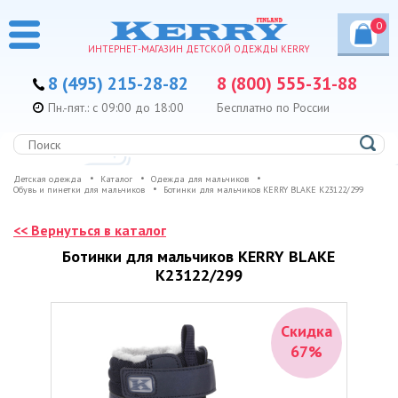
0
ИНТЕРНЕТ-МАГАЗИН ДЕТСКОЙ ОДЕЖДЫ KERRY
8 (495) 215-28-82
8 (800) 555-31-88
Пн.-пят.: с 09:00 до 18:00
Бесплатно по России
Детская одежда
Каталог
Одежда для мальчиков
Обувь и пинетки для мальчиков
Ботинки для мальчиков KERRY BLAKE K23122/299
<< Вернуться в каталог
Ботинки для мальчиков KERRY BLAKE
K23122/299
Скидка
67%