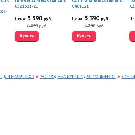
ИКОВ
САПОГИ AURORASTAR AUD-
САПОГИ AURORASTAR AUD-
СА
0321521-21
0461121
K2
203-
5 590
5 390
Цена:
руб.
Цена:
руб.
Це
6 990
руб.
6 790
руб.
Купить
Купить
И ДЛЯ МАЛЬЧИКОВ
РАСПРОДАЖА КУРТКИ ДЛЯ МАЛЬЧИКОВ
ЗИМНИ