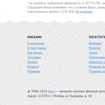
* не является публичной офертой по ст.437 ГК РФ, 
Обращаем Ваше внимание, что, оставляя Ваши данны
персональных данных" (152-ФЗ).
Подробнее
МАГАЗИН
ПОСЕТИТ
О компании
Контакты
О продукции
Новости
Как купить
Статьи
Доставка
Преимущес
Оплата
Обратная с
Возврат
Правила п
Размеры
Политика 
© 2006-2026
kerry
— интернет-магазин финской де
Адрес.
123592
, г.
Москва
,
ул. Кулакова, д. 20