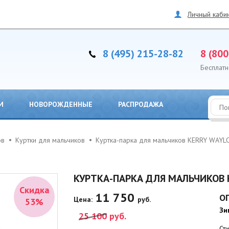
Личный каби
8 (495) 215-28-82
8 (800
Бесплатн
И
НОВОРОЖДЕННЫЕ
РАСПРОДАЖА
ов
Куртки для мальчиков
Куртка-парка для мальчиков KERRY WAY
КУРТКА-ПАРКА ДЛЯ МАЛЬЧИКОВ 
Скидка
11 750
О
Цена:
руб.
53%
Зи
25 100
руб.
Ст