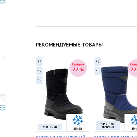
РЕКОМЕНДУЕМЫЕ ТОВАРЫ
36
37
Скидка
Скидка
Ски
39
22
2
%
%
37
39
39
Мальчики и
Мальчики
девочки