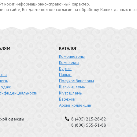
сайт носит информационно-справочный характер.
е на сайте, Вы даете полное согласие на обработку Ваших данных в с
ЕЛЯМ
КАТАЛОГ
Комбинезоны
Комплекты
Куртки
тва
Пальто
вязь
Полукомбинезоны
родаж
Шапки-шлемы
конфиденциальности
Kivat шлемы
Варежки
Архив коллекций
тской одежды
8 (495) 215-28-82
8 (800) 555-31-88