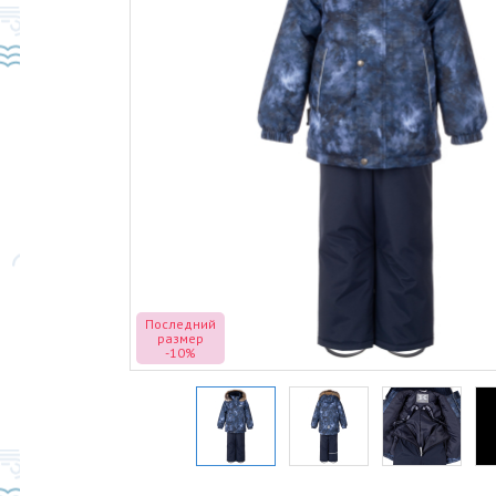
Последний
размер
-10%