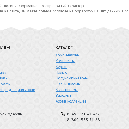
сайт носит информационно-справочный характер.
е на сайте, Вы даете полное согласие на обработку Ваших данных в с
ЕЛЯМ
КАТАЛОГ
Комбинезоны
Комплекты
Куртки
тва
Пальто
вязь
Полукомбинезоны
родаж
Шапки-шлемы
конфиденциальности
Kivat шлемы
Варежки
Архив коллекций
тской одежды
8 (495) 215-28-82
8 (800) 555-31-88