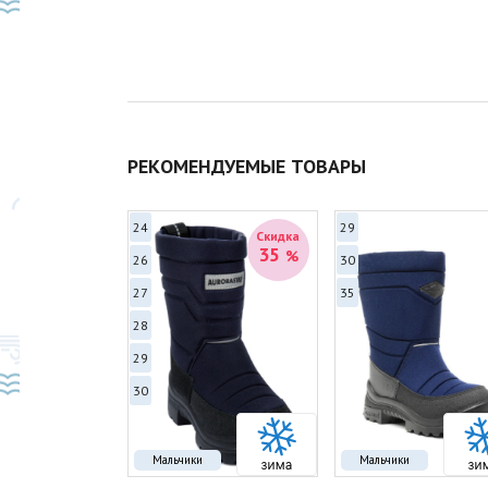
РЕКОМЕНДУЕМЫЕ ТОВАРЫ
24
29
Скидка
Скидка
39
35
%
%
26
30
27
35
28
29
30
Мальчики
Мальчики