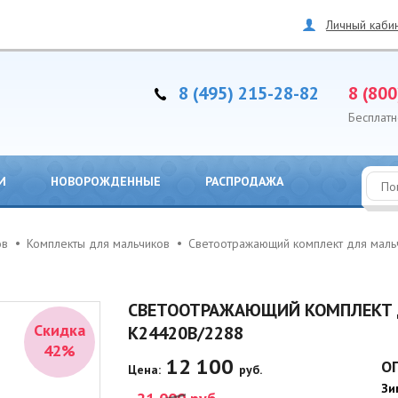
Личный каби
8 (495) 215-28-82
8 (800
Бесплатн
И
НОВОРОЖДЕННЫЕ
РАСПРОДАЖА
ов
Комплекты для мальчиков
Светоотражающий комплект для мал
СВЕТООТРАЖАЮЩИЙ КОМПЛЕКТ Д
Скидка
K24420B/2288
42%
12 100
О
Цена:
руб.
Зи