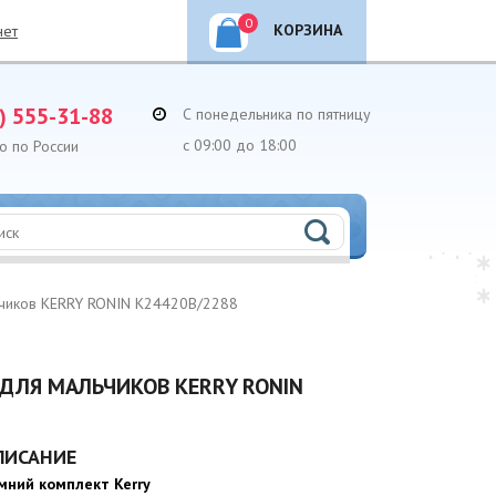
0
КОРЗИНА
нет
) 555-31-88
С понедельника по пятницу
с 09:00 до 18:00
о по России
ьчиков KERRY RONIN K24420B/2288
ЛЯ МАЛЬЧИКОВ KERRY RONIN
ПИСАНИЕ
мний комплект Kerry