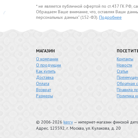
* не является публичной офертой по ст.437 ГК РФ, 
Обращаем Ваше внимание, что, оставляя Ваши данны
персональных данных" (152-ФЗ).
Подробнее
МАГАЗИН
ПОСЕТИТ
О компании
Контакты
О продукции
Новости
Как купить
Статьи
Доставка
Преимущес
Оплата
Обратная с
Возврат
Правила п
Размеры
Политика 
© 2006-2026
kerry
— интернет-магазин финской де
Адрес.
123592
, г.
Москва
,
ул. Кулакова, д. 20