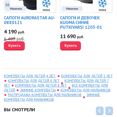
Цветовая гамма:
30
Очень светлый синий, темно-синий, черно-синий/темно-синий.
Мальчики
Мальчики
САПОГИ AURORASTAR AU-
САПОГИ И ДЕВОЧЕК
0880121
KUOMA СИНИЕ
PUTKIVARSI 1203-01
4 190
руб.
11 690
руб.
6 400
руб.
Купить
Купить
КОМПЛЕКТЫ ДЛЯ ДЕТЕЙ 4 ЛЕТ,
КОМПЛЕКТЫ ДЛЯ ДЕТЕЙ 5 ЛЕТ
КОМПЛЕКТЫ ДЛЯ ДЕТЕЙ 6 ЛЕТ
КОМПЛЕКТЫ ДЛЯ ДЕТЕЙ 7
ЛЕТ
КОМПЛЕКТЫ ДЛЯ ДЕТЕЙ 8 ЛЕТ
ВСЕ КОМПЛЕКТЫ ДЛЯ
ДЕТЕЙ
ЗИМНИЕ КОМПЛЕКТЫ
КОМПЛЕКТЫ ДЛЯ МАЛЬЧИКОВ
РАСПРОДАЖА КОМПЛЕКТЫ ДЛЯ МАЛЬЧИКОВ
ЗИМНИЕ
КОМПЛЕКТЫ ДЛЯ МАЛЬЧИКОВ
ВЫ СМОТРЕЛИ