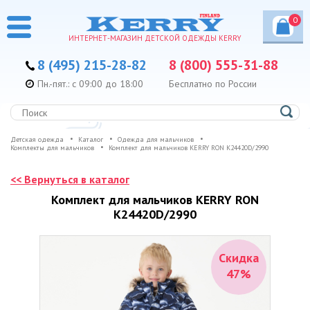
0
ИНТЕРНЕТ-МАГАЗИН ДЕТСКОЙ ОДЕЖДЫ KERRY
8 (495) 215-28-82
8 (800) 555-31-88
Пн.-пят.: с 09:00 до 18:00
Бесплатно по России
Детская одежда
Каталог
Одежда для мальчиков
Комплекты для мальчиков
Комплект для мальчиков KERRY RON K24420D/2990
<< Вернуться в каталог
Комплект для мальчиков KERRY RON
K24420D/2990
Скидка
47%