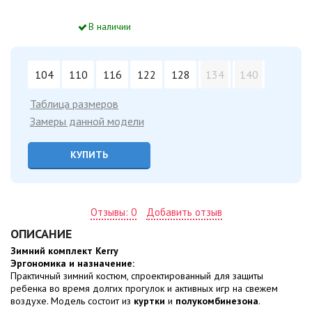
В наличии
104
110
116
122
128
134
140
Таблица размеров
Замеры данной модели
КУПИТЬ
Отзывы: 0
Добавить отзыв
ОПИСАНИЕ
Зимний комплект Kerry
Эргономика и назначение:
Практичный зимний костюм, спроектированный для защиты
ребенка во время долгих прогулок и активных игр на свежем
воздухе. Модель состоит из
куртки
и
полукомбинезона
.