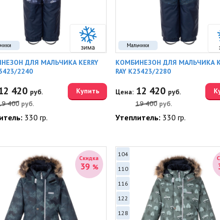
ьчики
Мальчики
НЕЗОН ДЛЯ МАЛЬЧИКА KERRY
КОМБИНЕЗОН ДЛЯ МАЛЬЧИКА K
5423/2240
RAY K25423/2280
12 420
12 420
Купить
К
руб.
Цена:
руб.
19 400
руб.
19 400
руб.
итель:
330 гр.
Утеплитель:
330 гр.
104
Скидка
39
%
110
116
122
128