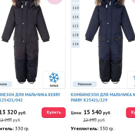
110
116
122
128
134
ьчики
Мальчики
НЕЗОН ДЛЯ МАЛЬЧИКА KERRY
КОМБИНЕЗОН ДЛЯ МАЛЬЧИКА K
K25421/042
PARRY K25421/229
13 320
15 540
Купить
К
руб.
Цена:
руб.
22 200
руб.
22 200
руб.
итель:
330 гр.
Утеплитель:
330 гр.