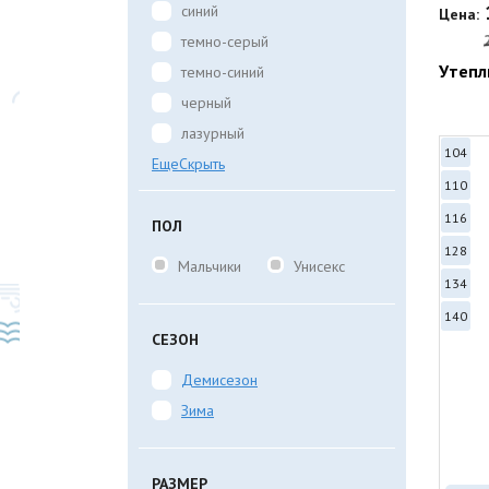
синий
Цена:
темно-серый
Утепл
темно-синий
черный
лазурный
104
Еще
Скрыть
110
116
ПОЛ
128
Мальчики
Унисекс
134
140
СЕЗОН
Демисезон
Зима
РАЗМЕР