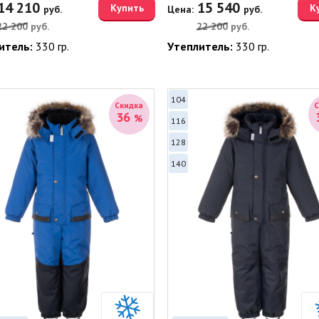
14 210
15 540
Купить
К
руб.
Цена:
руб.
22 200
руб.
22 200
руб.
итель:
330 гр.
Утеплитель:
330 гр.
104
Скидка
36
%
116
128
140