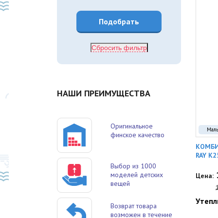
Сбросить фильтр
НАШИ ПРЕИМУЩЕСТВА
Оригинальное
Мал
финское качество
КОМБИ
RAY K2
Выбор из 1000
моделей детских
Цена:
вещей
Утепл
Возврат товара
возможен в течение