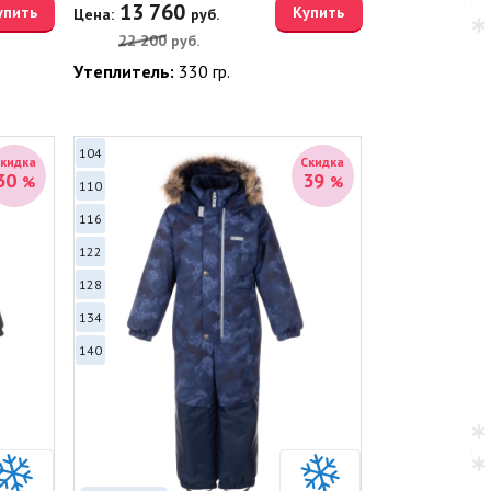
13 760
упить
Купить
Цена:
руб.
22 200
руб.
Утеплитель:
330 гр.
104
Скидка
Скидка
30
39
%
%
110
116
122
128
134
140