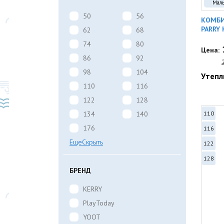
Мал
50
56
КОМБИ
PARRY 
62
68
74
80
Цена:
86
92
98
104
Утепл
110
116
122
128
134
140
110
176
116
Еще
Скрыть
122
128
БРЕНД
KERRY
PlayToday
YOOT