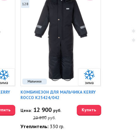
128
Мальчики
ERRY
КОМБИНЕЗОН ДЛЯ МАЛЬЧИКА KERRY
ROCCO K25424/042
12 900
упить
Купить
Цена:
руб.
20 800
руб.
Утеплитель:
330 гр.