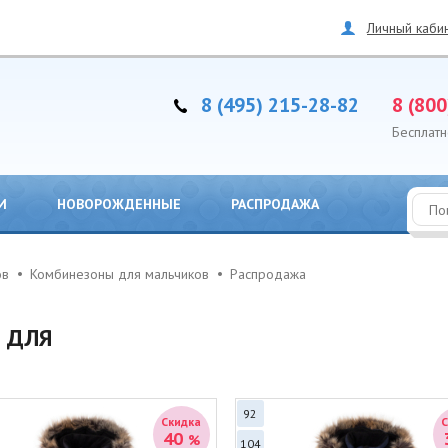
Личный каби
8 (495) 215-28-82
8 (800
Бесплатн
И
НОВОРОЖДЕННЫЕ
РАСПРОДАЖА
ов
Комбинезоны для мальчиков
Распродажа
 ДЛЯ
92
Скидка
40
%
104