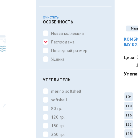
очистить
ОСОБЕННОСТЬ
Мал
Новая коллекция
КОМБИ
Распродажа
RAY K2
Последний размер
Цена:
Уценка
Утепл
УТЕПЛИТЕЛЬ
merino softshell
104
softshell
110
80 гр.
116
120 гр.
122
150 гр.
128
250 гр.