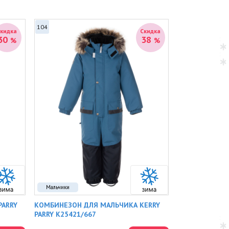
104
Скидка
Скидка
30
38
%
%
Мальчики
PARRY
КОМБИНЕЗОН ДЛЯ МАЛЬЧИКА KERRY
PARRY K25421/667