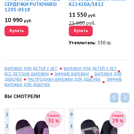
СЕРДЕЧКИ PUTKIVARSI
K22420A/3812
1203-0318
11 550
руб.
10 990
руб.
21 000
руб.
Купить
Купить
Утеплитель:
330 гр.
ВАРЕЖКИ ДЛЯ ДЕТЕЙ 2 ЛЕТ,
ВАРЕЖКИ ДЛЯ ДЕТЕЙ 3 ЛЕТ,
ВСЕ ДЕТСКИЕ ВАРЕЖКИ
ЗИМНИЕ ВАРЕЖКИ
ВАРЕЖКИ ДЛЯ
ДЕВОЧЕК
РАСПРОДАЖА ВАРЕЖКИ ДЛЯ ДЕВОЧЕК
ЗИМНИЕ
ВАРЕЖКИ ДЛЯ ДЕВОЧЕК
ВЫ СМОТРЕЛИ
1
0
Скидка
Скидка
32
29
%
%
2
1