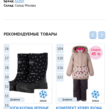
Бренд:
KERRY
Склад:
Склад Москва
РЕКОМЕНДУЕМЫЕ ТОВАРЫ
26
104
Скидка
45
%
27
110
28
116
30
122
32
33
Девочки
Девочки
35
САПОГИ KUOMA ЧЕРНЫЕ
КОМПЛЕКТ KERRY RIONA