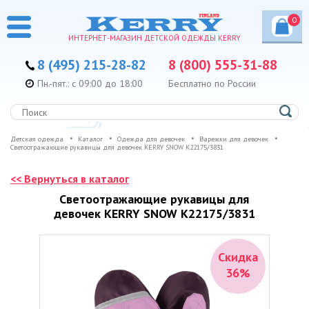
0
ИНТЕРНЕТ-МАГАЗИН ДЕТСКОЙ ОДЕЖДЫ KERRY
8 (495) 215-28-82
8 (800) 555-31-88
Пн.-пят.: с 09:00 до 18:00
Бесплатно по России
Детская одежда
Каталог
Одежда для девочек
Варежки для девочек
Светоотражающие рукавицы для девочек KERRY SNOW K22175/3831
<< Вернуться в каталог
Светоотражающие рукавицы для
девочек KERRY SNOW K22175/3831
Скидка
36%