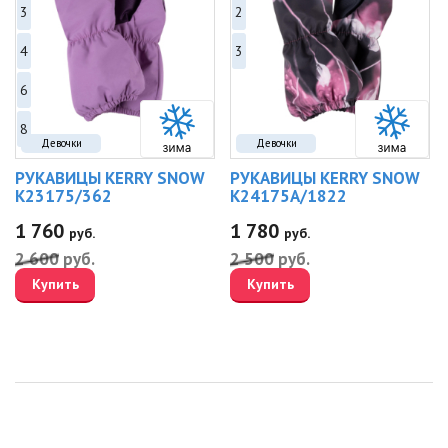
3
2
4
3
6
8
Девочки
Девочки
РУКАВИЦЫ KERRY SNOW
РУКАВИЦЫ KERRY SNOW
K23175/362
K24175A/1822
1 760
1 780
руб.
руб.
2 600
руб.
2 500
руб.
Купить
Купить