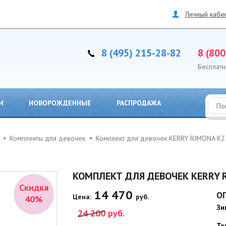
Личный каби
8 (495) 215-28-82
8 (800
Бесплатн
И
НОВОРОЖДЕННЫЕ
РАСПРОДАЖА
Комплекты для девочек
Комплект для девочек KERRY RIMONA K
КОМПЛЕКТ ДЛЯ ДЕВОЧЕК KERRY 
Скидка
14 470
О
Цена:
руб.
40%
Зи
24 200
руб.
Те