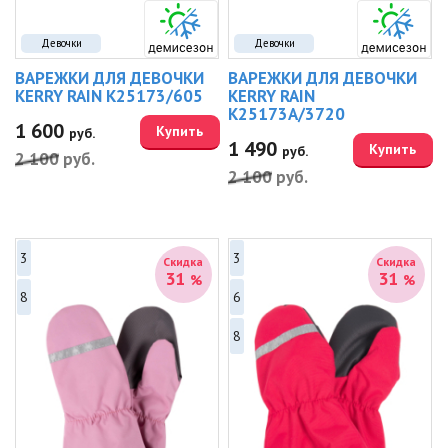
Девочки
Девочки
ВАРЕЖКИ ДЛЯ ДЕВОЧКИ
ВАРЕЖКИ ДЛЯ ДЕВОЧКИ
KERRY RAIN K25173/605
KERRY RAIN
K25173A/3720
1 600
Купить
руб.
1 490
Купить
руб.
2 100
руб.
2 100
руб.
3
3
Скидка
Скидка
31
31
%
%
8
6
8