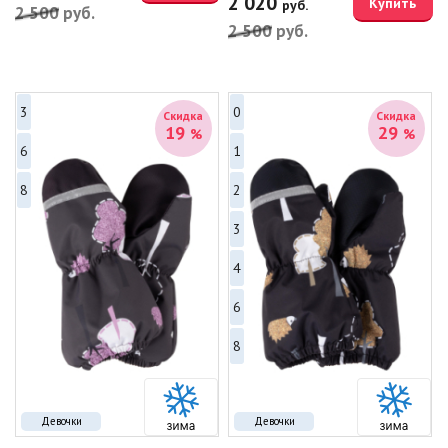
2 020
Купить
руб.
2 500
руб.
2 500
руб.
3
0
Скидка
Скидка
19
29
%
%
6
1
8
2
3
4
6
8
Девочки
Девочки