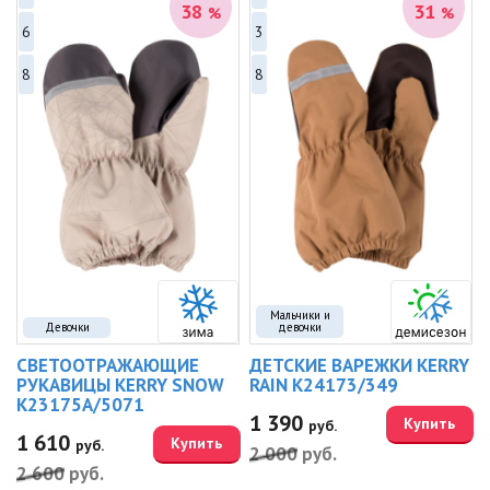
38
31
%
%
6
3
8
8
Мальчики и
Девочки
девочки
СВЕТООТРАЖАЮЩИЕ
ДЕТСКИЕ ВАРЕЖКИ KERRY
РУКАВИЦЫ KERRY SNOW
RAIN K24173/349
K23175A/5071
1 390
Купить
руб.
1 610
Купить
руб.
2 000
руб.
2 600
руб.