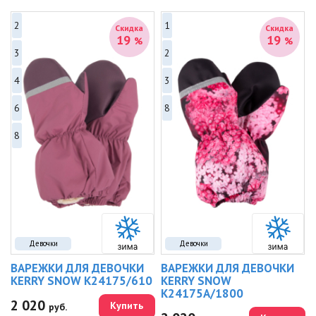
2
1
Скидка
Скидка
19
19
%
%
3
2
4
3
6
8
8
Девочки
Девочки
ВАРЕЖКИ ДЛЯ ДЕВОЧКИ
ВАРЕЖКИ ДЛЯ ДЕВОЧКИ
KERRY SNOW K24175/610
KERRY SNOW
K24175A/1800
2 020
Купить
руб.