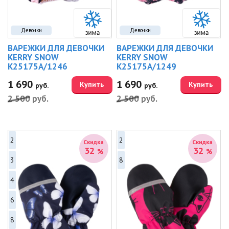
Девочки
Девочки
ВАРЕЖКИ ДЛЯ ДЕВОЧКИ
ВАРЕЖКИ ДЛЯ ДЕВОЧКИ
KERRY SNOW
KERRY SNOW
K25175A/1246
K25175A/1249
1 690
1 690
Купить
Купить
руб.
руб.
2 500
руб.
2 500
руб.
2
2
Скидка
Скидка
32
32
%
%
3
8
4
6
8