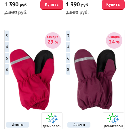
1 390
1 390
Купить
Купить
руб.
руб.
2 000
руб.
2 000
руб.
3
3
Скидка
Скидка
29
24
%
%
4
4
6
6
8
8
Девочки
Девочки