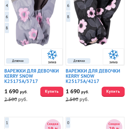
4
6
6
8
8
Девочки
Девочки
ВАРЕЖКИ ДЛЯ ДЕВОЧКИ
ВАРЕЖКИ ДЛЯ ДЕВОЧКИ
KERRY SNOW
KERRY SNOW
K25175A/3717
K25175A/4217
1 690
1 690
Купить
Купить
руб.
руб.
2 500
руб.
2 500
руб.
1
0
Скидка
Скидка
19
29