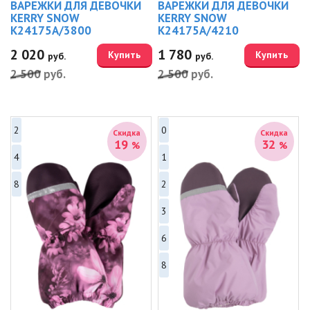
ВАРЕЖКИ ДЛЯ ДЕВОЧКИ
ВАРЕЖКИ ДЛЯ ДЕВОЧКИ
KERRY SNOW
KERRY SNOW
K24175A/3800
K24175A/4210
2 020
1 780
Купить
Купить
руб.
руб.
2 500
руб.
2 500
руб.
2
0
Скидка
Скидка
19
32
%
%
4
1
8
2
3
6
8