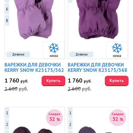
6
8
Девочки
Девочки
ВАРЕЖКИ ДЛЯ ДЕВОЧКИ
ВАРЕЖКИ ДЛЯ ДЕВОЧКИ
KERRY SNOW K23175/362
KERRY SNOW K23175/368
1 760
1 760
Купить
Купить
руб.
руб.
2 600
руб.
2 600
руб.
1
1
Скидка
Скидка
32
32
%
%
2
2