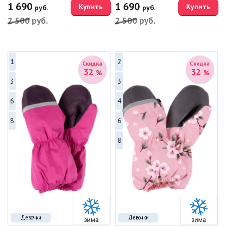
1 690
1 690
Купить
Купить
руб.
руб.
2 500
руб.
2 500
руб.
1
2
Скидка
Скидка
32
32
%
%
3
3
6
4
8
6
8
Девочки
Девочки