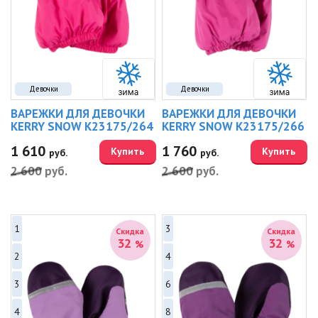
Девочки
Девочки
ВАРЕЖКИ ДЛЯ ДЕВОЧКИ
ВАРЕЖКИ ДЛЯ ДЕВОЧКИ
KERRY SNOW K23175/264
KERRY SNOW K23175/266
1 610
1 760
Купить
Купить
руб.
руб.
2 600
руб.
2 600
руб.
1
3
Скидка
Скидка
32
32
%
%
2
4
3
6
4
8