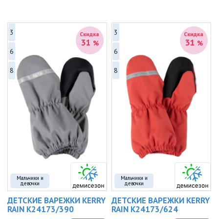
3
3
Скидка
Скидка
31
31
%
%
6
6
8
8
Мальчики и
Мальчики и
девочки
девочки
ДЕТСКИЕ ВАРЕЖКИ KERRY
ДЕТСКИЕ ВАРЕЖКИ KERRY
RAIN K24173/390
RAIN K24173/624