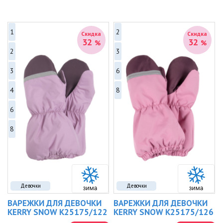
1
2
Скидка
Скидка
32
32
%
%
2
3
3
6
4
8
6
8
Девочки
Девочки
ВАРЕЖКИ ДЛЯ ДЕВОЧКИ
ВАРЕЖКИ ДЛЯ ДЕВОЧКИ
KERRY SNOW K25175/122
KERRY SNOW K25175/126