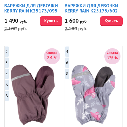
ВАРЕЖКИ ДЛЯ ДЕВОЧКИ
ВАРЕЖКИ ДЛЯ ДЕВОЧКИ
KERRY RAIN K25173/095
KERRY RAIN K25173/602
1 490
1 600
Купить
Купить
руб.
руб.
2 100
руб.
2 100
руб.
2
4
Скидка
Скидка
24
29
%
%
3
6
4
8
6
8