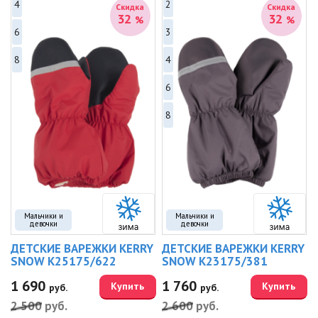
4
2
Скидка
Скидка
32
32
%
%
6
3
8
4
6
8
Мальчики и
Мальчики и
девочки
девочки
ДЕТСКИЕ ВАРЕЖКИ KERRY
ДЕТСКИЕ ВАРЕЖКИ KERRY
SNOW K25175/622
SNOW K23175/381
1 690
1 760
Купить
Купить
руб.
руб.
2 500
руб.
2 600
руб.