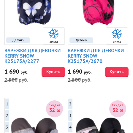
Девочки
Девочки
ВАРЕЖКИ ДЛЯ ДЕВОЧКИ
ВАРЕЖКИ ДЛЯ ДЕВОЧКИ
KERRY SNOW
KERRY SNOW
K25175A/2277
K25175A/2670
1 690
1 690
Купить
Купить
руб.
руб.
2 500
руб.
2 500
руб.
1
2
Скидка
Скидка
32
32
%
%
2
3
3
4