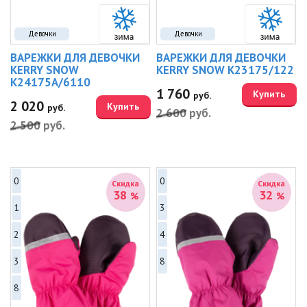
Девочки
Девочки
ВАРЕЖКИ ДЛЯ ДЕВОЧКИ
ВАРЕЖКИ ДЛЯ ДЕВОЧКИ
KERRY SNOW
KERRY SNOW K23175/122
K24175A/6110
1 760
Купить
руб.
2 020
Купить
руб.
2 600
руб.
2 500
руб.
0
0
Скидка
Скидка
38
32
%
%
1
3
2
4
3
8
8