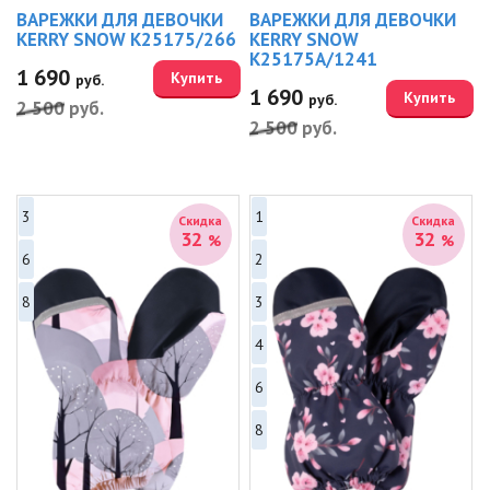
ВАРЕЖКИ ДЛЯ ДЕВОЧКИ
ВАРЕЖКИ ДЛЯ ДЕВОЧКИ
KERRY SNOW K25175/266
KERRY SNOW
K25175A/1241
1 690
Купить
руб.
1 690
Купить
руб.
2 500
руб.
2 500
руб.
3
1
Скидка
Скидка
32
32
%
%
6
2
8
3
4
6
8