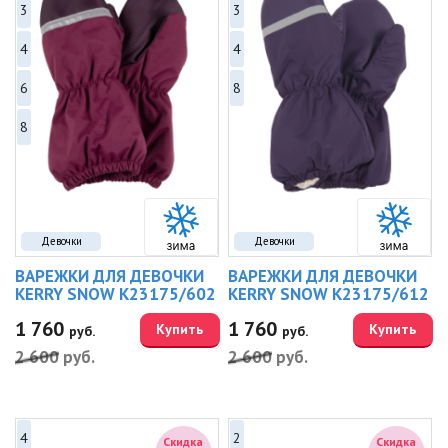
3
3
4
4
6
8
8
Девочки
Девочки
ВАРЕЖКИ ДЛЯ ДЕВОЧКИ
ВАРЕЖКИ ДЛЯ ДЕВОЧКИ
KERRY SNOW K23175/602
KERRY SNOW K23175/612
1 760
1 760
Купить
Купить
руб.
руб.
2 600
руб.
2 600
руб.
4
2
Скидка
Скидка