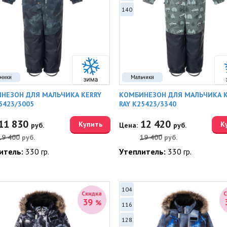
140
ьчики
Мальчики
НЕЗОН ДЛЯ МАЛЬЧИКА KERRY
КОМБИНЕЗОН ДЛЯ МАЛЬЧИКА K
5423/3005
RAY K25423/3340
11 830
12 420
Купить
К
руб.
Цена:
руб.
19 400
руб.
19 400
руб.
итель:
330 гр.
Утеплитель:
330 гр.
104
Скидка
39
%
116
128