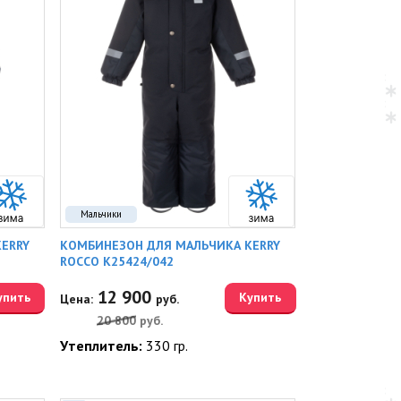
Мальчики
ERRY
КОМБИНЕЗОН ДЛЯ МАЛЬЧИКА KERRY
ROCCO K25424/042
12 900
упить
Купить
Цена:
руб.
20 800
руб.
Утеплитель:
330 гр.