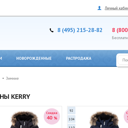
Личный каби
8 (495) 215-28-82
8 (800
Бесплатн
И
НОВОРОЖДЕННЫЕ
РАСПРОДАЖА
Зимние
НЫ KERRY
92
Скидка
40
%
104
110