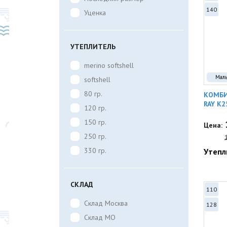
140
Уценка
УТЕПЛИТЕЛЬ
merino softshell
Мал
softshell
80 гр.
КОМБИ
RAY K2
120 гр.
150 гр.
Цена:
250 гр.
330 гр.
Утепл
СКЛАД
110
Склад Москва
128
Склад МО