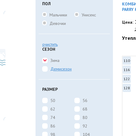
ПОЛ
КОМБИ
PARRY 
Мальчики
Унисекс
Цена:
Девочки
Утепл
очистить
СЕЗОН
Зима
110
Демисезон
116
122
128
РАЗМЕР
50
56
62
68
74
80
86
92
98
104