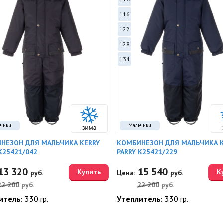
116
122
128
134
ьчики
Мальчики
НЕЗОН ДЛЯ МАЛЬЧИКА KERRY
КОМБИНЕЗОН ДЛЯ МАЛЬЧИКА K
K25421/042
PARRY K25421/229
13 320
15 540
Купить
К
руб.
Цена:
руб.
22 200
руб.
22 200
руб.
итель:
330 гр.
Утеплитель:
330 гр.