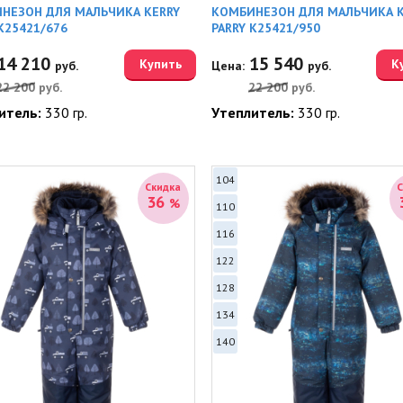
НЕЗОН ДЛЯ МАЛЬЧИКА KERRY
КОМБИНЕЗОН ДЛЯ МАЛЬЧИКА K
K25421/676
PARRY K25421/950
14 210
15 540
Купить
К
руб.
Цена:
руб.
22 200
руб.
22 200
руб.
итель:
330 гр.
Утеплитель:
330 гр.
104
Скидка
36
%
110
116
122
128
134
140