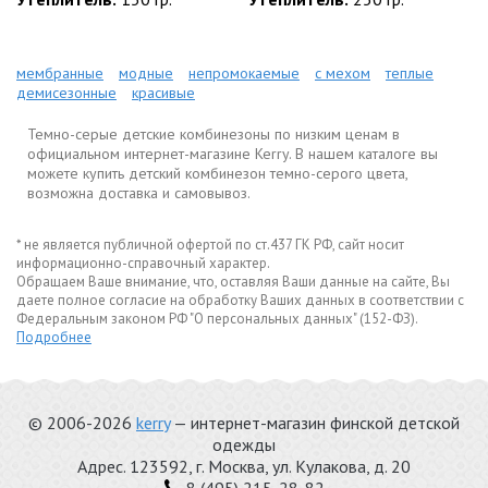
мембранные
модные
непромокаемые
с мехом
теплые
демисезонные
красивые
Темно-серые детские комбинезоны по низким ценам в
официальном интернет-магазине Kerry. В нашем каталоге вы
можете купить детский комбинезон темно-серого цвета,
возможна доставка и самовывоз.
* не является публичной офертой по ст.437 ГК РФ, сайт носит
информационно-справочный характер.
Обращаем Ваше внимание, что, оставляя Ваши данные на сайте, Вы
даете полное согласие на обработку Ваших данных в соответствии с
Федеральным законом РФ "О персональных данных" (152-ФЗ).
Подробнее
© 2006-2026
kerry
— интернет-магазин финской детской
одежды
Адрес.
123592
, г.
Москва
,
ул. Кулакова, д. 20