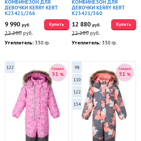
КОМБИНЕЗОН ДЛЯ
КОМБИНЕЗОН ДЛЯ
ДЕВОЧКИ KERRY KERT
ДЕВОЧКИ KERRY KERT
K23421/266
K23421/360
9 990
12 880
Купить
Купить
руб.
руб.
22 200
руб.
22 200
руб.
Утеплитель:
330 гр.
Утеплитель:
330 гр.
122
98
Скидка
Скидка
51
51
%
%
110
122
134