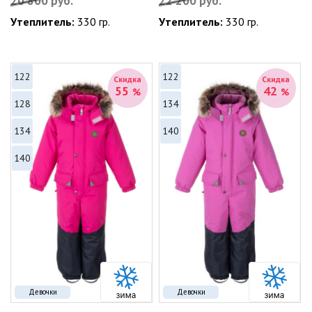
20 800
руб.
22 200
руб.
Утеплитель:
330 гр.
Утеплитель:
330 гр.
122
122
Скидка
Скидка
55
42
%
%
128
134
134
140
140
Девочки
Девочки