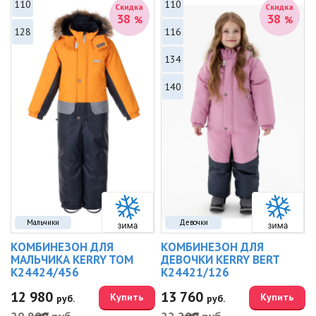
110
110
Скидка
Скидка
38
38
%
%
128
116
134
140
Мальчики
Девочки
КОМБИНЕЗОН ДЛЯ
КОМБИНЕЗОН ДЛЯ
МАЛЬЧИКА KERRY TOM
ДЕВОЧКИ KERRY BERT
K24424/456
K24421/126
12 980
13 760
Купить
Купить
руб.
руб.