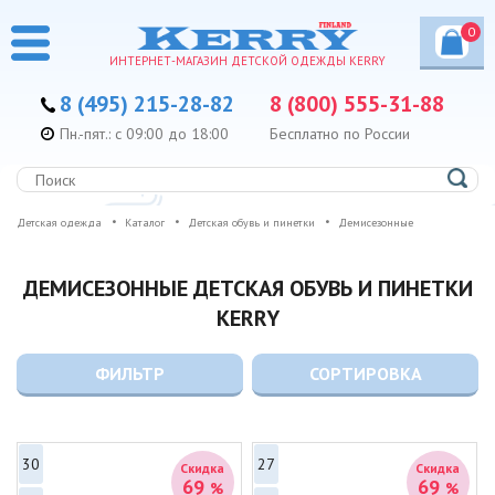
0
ИНТЕРНЕТ-МАГАЗИН ДЕТСКОЙ ОДЕЖДЫ KERRY
8 (495) 215-28-82
8 (800) 555-31-88
Пн.-пят.: с 09:00 до 18:00
Бесплатно по России
Детская одежда
Каталог
Детская обувь и пинетки
Демисезонные
ДЕМИСЕЗОННЫЕ ДЕТСКАЯ ОБУВЬ И ПИНЕТКИ
KERRY
ФИЛЬТР
СОРТИРОВКА
30
27
Скидка
Скидка
69
69
%
%