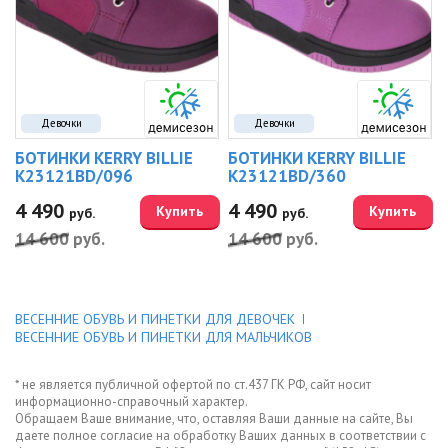
Девочки
Девочки
БОТИНКИ KERRY BILLIE
БОТИНКИ KERRY BILLIE
K23121BD/096
K23121BD/360
4 490
4 490
Купить
Купить
руб.
руб.
14 600
руб.
14 600
руб.
ВЕСЕННИЕ ОБУВЬ И ПИНЕТКИ ДЛЯ ДЕВОЧЕК
ВЕСЕННИЕ ОБУВЬ И ПИНЕТКИ ДЛЯ МАЛЬЧИКОВ
* не является публичной офертой по ст.437 ГК РФ, сайт носит
информационно-справочный характер.
Обращаем Ваше внимание, что, оставляя Ваши данные на сайте, Вы
даете полное согласие на обработку Ваших данных в соответствии с