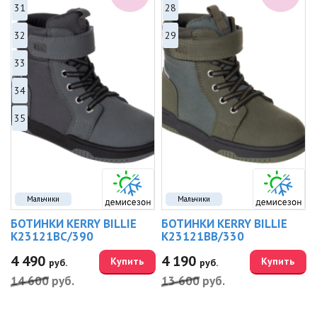
31
28
32
29
33
34
35
Мальчики
Мальчики
БОТИНКИ KERRY BILLIE
БОТИНКИ KERRY BILLIE
K23121BC/390
K23121BB/330
4 490
4 190
Купить
Купить
руб.
руб.
14 600
руб.
13 600
руб.