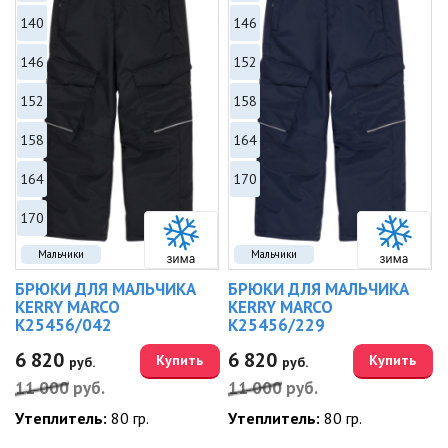
140
146
146
152
152
158
158
164
164
170
170
Мальчики
Мальчики
БРЮКИ ДЛЯ МАЛЬЧИКА
БРЮКИ ДЛЯ МАЛЬЧИКА
KERRY MARCO
KERRY MARCO
K25456/042
K25456/229
6 820
6 820
Купить
Купить
руб.
руб.
11 000
руб.
11 000
руб.
Утеплитель:
80 гр.
Утеплитель:
80 гр.