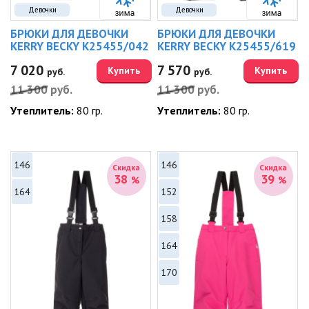
Девочки
Девочки
БРЮКИ ДЛЯ ДЕВОЧКИ
БРЮКИ ДЛЯ ДЕВОЧКИ
KERRY BECKY K25455/042
KERRY BECKY K25455/619
7 020
7 570
Купить
Купить
руб.
руб.
11 300
руб.
11 300
руб.
Утеплитель:
80 гр.
Утеплитель:
80 гр.
146
146
Скидка
Скидка
38
39
%
%
164
152
158
164
170