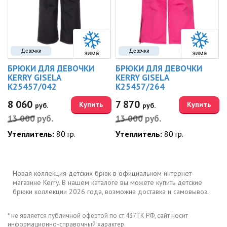
Девочки
Девочки
БРЮКИ ДЛЯ ДЕВОЧКИ
БРЮКИ ДЛЯ ДЕВОЧКИ
KERRY GISELA
KERRY GISELA
K25457/042
K25457/264
8 060
7 870
Купить
Купить
руб.
руб.
13 000
руб.
13 000
руб.
Утеплитель:
80 гр.
Утеплитель:
80 гр.
Новая коллекция детских брюк в официальном интернет-
магазине Kerry. В нашем каталоге вы можете купить детские
брюки коллекции 2026 года, возможна доставка и самовывоз.
* не является публичной офертой по ст.437 ГК РФ, сайт носит
информационно-справочный характер.