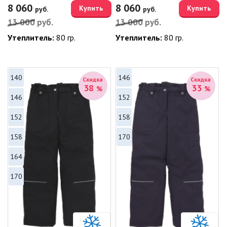
8 060
8 060
Купить
Купить
руб.
руб.
13 000
руб.
13 000
руб.
Утеплитель:
80 гр.
Утеплитель:
80 гр.
140
146
Скидка
Скидка
38
33
%
%
146
152
152
158
158
170
164
170