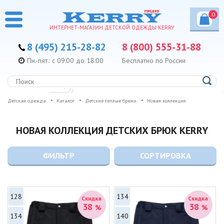
0
ИНТЕРНЕТ-МАГАЗИН ДЕТСКОЙ ОДЕЖДЫ KERRY
8 (495) 215-28-82
8 (800) 555-31-88
Пн.-пят.: с 09:00 до 18:00
Бесплатно по России
Детская одежда
Каталог
Детские теплые брюки
Новая коллекция
НОВАЯ КОЛЛЕКЦИЯ ДЕТСКИХ БРЮК KERRY
ФИЛЬТР
СОРТИРОВКА
128
134
Скидка
Скидка
38
38
%
%
134
140