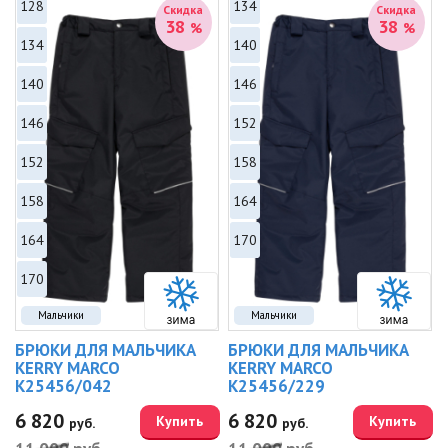
128
134
Скидка
Скидка
38
38
%
%
134
140
140
146
146
152
152
158
158
164
164
170
170
Мальчики
Мальчики
БРЮКИ ДЛЯ МАЛЬЧИКА
БРЮКИ ДЛЯ МАЛЬЧИКА
KERRY MARCO
KERRY MARCO
K25456/042
K25456/229
6 820
6 820
Купить
Купить
руб.
руб.