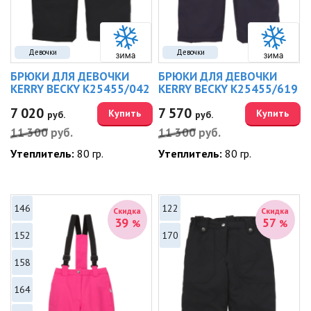
Девочки
Девочки
БРЮКИ ДЛЯ ДЕВОЧКИ
БРЮКИ ДЛЯ ДЕВОЧКИ
KERRY BECKY K25455/042
KERRY BECKY K25455/619
7 020
7 570
Купить
Купить
руб.
руб.
11 300
руб.
11 300
руб.
Утеплитель:
80 гр.
Утеплитель:
80 гр.
146
122
Скидка
Скидка
39
57
%
%
152
170
158
164