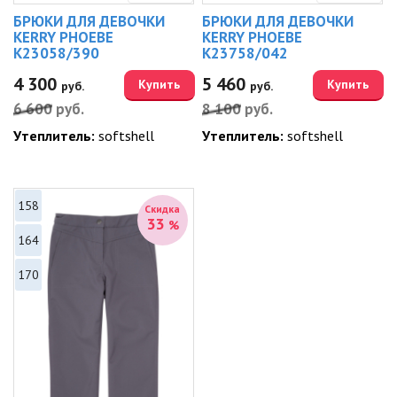
БРЮКИ ДЛЯ ДЕВОЧКИ
БРЮКИ ДЛЯ ДЕВОЧКИ
KERRY PHOEBE
KERRY PHOEBE
K23058/390
K23758/042
4 300
5 460
Купить
Купить
руб.
руб.
6 600
руб.
8 100
руб.
Утеплитель:
softshell
Утеплитель:
softshell
158
Скидка
33
%
164
170