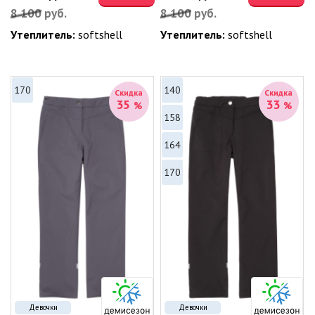
8 100
руб.
8 100
руб.
Утеплитель:
softshell
Утеплитель:
softshell
170
140
Скидка
Скидка
35
33
%
%
158
164
170
Девочки
Девочки