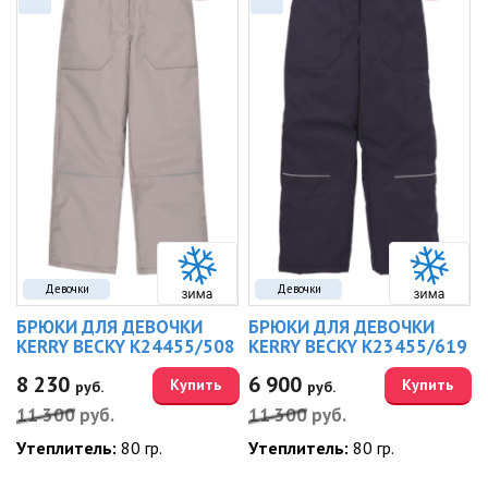
Девочки
Девочки
БРЮКИ ДЛЯ ДЕВОЧКИ
БРЮКИ ДЛЯ ДЕВОЧКИ
KERRY BECKY K24455/508
KERRY BECKY K23455/619
8 230
6 900
Купить
Купить
руб.
руб.
11 300
руб.
11 300
руб.
Утеплитель:
80 гр.
Утеплитель:
80 гр.