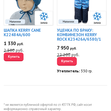
Мальчики
Мальчики
ШАПКА KERRY CANE
УЦЕНКА ПО БРАКУ:
K22484A/600
КОМБИНЕЗОН KERRY
ROCK K23426A/6580/1
1 330
руб.
7 950
руб.
2 500
руб.
22 200
руб.
Купить
Купить
Утеплитель:
330 гр.
* не является публичной офертой по ст.437 ГК РФ, сайт носит
информационно-справочный характер.