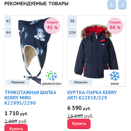
РЕКОМЕНДУЕМЫЕ ТОВАРЫ
42
98
Скидка
Скидка
41
66
%
%
44
104
Мальчики
Мальчики
ТРИКОТАЖНАЯ ШАПКА
КУРТКА-ПАРКА KERRY
KERRY MIRO
ARTI K22838/229
K22995/2290
6 590
руб.
1 710
руб.
19 300
руб.
2 900
руб.
Купить
Купить