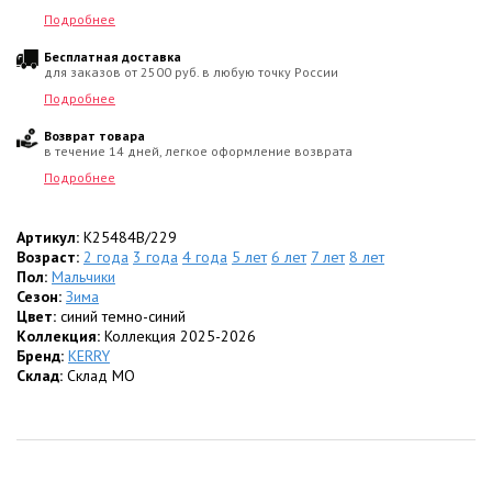
Подробнее
Бесплатная доставка
для заказов от 2500 руб. в любую точку России
Подробнее
Возврат товара
в течение 14 дней, легкое оформление возврата
Подробнее
Артикул:
K25484B/229
Возраст:
2 года
3 года
4 года
5 лет
6 лет
7 лет
8 лет
Пол:
Мальчики
Сезон:
Зима
Цвет:
синий темно-синий
Коллекция:
Коллекция 2025-2026
Бренд:
KERRY
Склад:
Склад МО