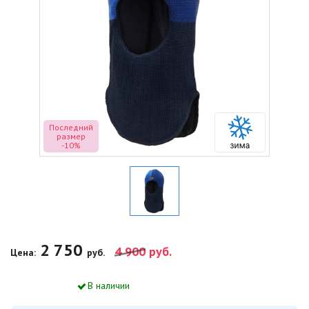
Последний
размер
-10%
2 750
4 900
руб.
Цена:
руб.
В наличии