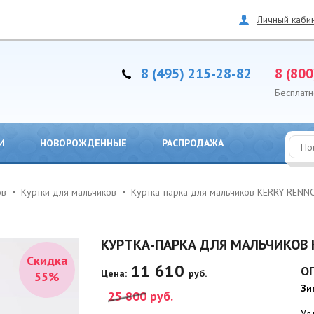
Личный каби
8 (495) 215-28-82
8 (800
Бесплатн
И
НОВОРОЖДЕННЫЕ
РАСПРОДАЖА
ов
Куртки для мальчиков
Куртка-парка для мальчиков KERRY REN
КУРТКА-ПАРКА ДЛЯ МАЛЬЧИКОВ 
Скидка
11 610
О
Цена:
руб.
55%
Зи
25 800
руб.
Уд