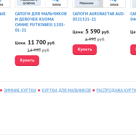
девочки
Мальчики
НЫЕ
САПОГИ ДЛЯ МАЛЬЧИКОВ
САПОГИ AURORASTAR AUD-
СА
И ДЕВОЧЕК KUOMA
0321521-21
04
СИНИЕ PUTKIVARSI 1203-
01-21
5 590
Цена:
руб.
Це
6 990
руб.
11 700
Цена:
руб.
Купить
14 990
руб.
Купить
ЗИМНИЕ КУРТКИ
КУРТКИ ДЛЯ МАЛЬЧИКОВ
РАСПРОДАЖА КУРТ