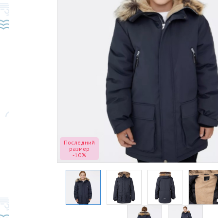
Последний
размер
-10%