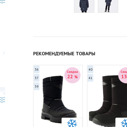
РЕКОМЕНДУЕМЫЕ ТОВАРЫ
36
40
Скидка
Скидка
Ски
39
22
1
%
%
37
41
39