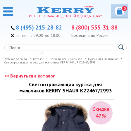
0
ИНТЕРНЕТ-МАГАЗИН ДЕТСКОЙ ОДЕЖДЫ KERRY
8 (495) 215-28-82
8 (800) 555-31-88
Пн.-пят.: с 09:00 до 18:00
Бесплатно по России
Детская одежда
Каталог
Одежда для мальчиков
Куртки для мальчиков
Светоотражающая куртка для мальчиков KERRY SHAUR K22467/2993
<< Вернуться в каталог
Светоотражающая куртка для
мальчиков KERRY SHAUR K22467/2993
Скидка
47%