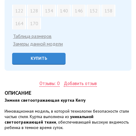
122
128
134
140
146
152
158
164
170
Таблица размеров
Замеры данной модели
КУПИТЬ
Отзывы: 0
Добавить отзыв
ОПИСАНИЕ
Зимняя светоотражающая куртка Kerry
Инновационная модель, в которой технологии безопасности стали
частью стиля. Куртка выполнена из
уникальной
светоотражающей ткани
, обеспечивающей высокую видимость
ребенка в темное время суток.