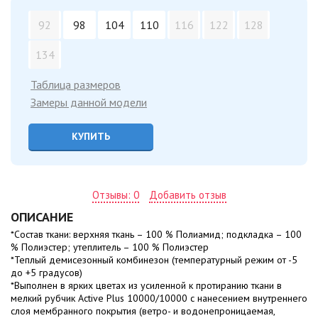
92
98
104
110
116
122
128
134
Таблица размеров
Замеры данной модели
КУПИТЬ
Отзывы: 0
Добавить отзыв
ОПИСАНИЕ
*Состав ткани: верхняя ткань – 100 % Полиамид; подкладка – 100
% Полиэстер; утеплитель – 100 % Полиэстер
*Теплый демисезонный комбинезон (температурный режим от -5
до +5 градусов)
*Выполнен в ярких цветах из усиленной к протиранию ткани в
мелкий рубчик Active Plus 10000/10000 с нанесением внутреннего
слоя мембранного покрытия (ветро- и водонепроницаемая,