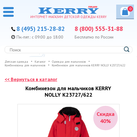
0
ИНТЕРНЕТ-МАГАЗИН ДЕТСКОЙ ОДЕЖДЫ KERRY
8 (495) 215-28-82
8 (800) 555-31-88
Пн.-пят.: с 09:00 до 18:00
Бесплатно по России
Детская одежда
Каталог
Одежда для мальчиков
Комбинезоны для мальчиков
Комбинезон для мальчиков KERRY NOLLY K23727/622
<< Вернуться в каталог
Комбинезон для мальчиков KERRY
NOLLY K23727/622
Скидка
40%