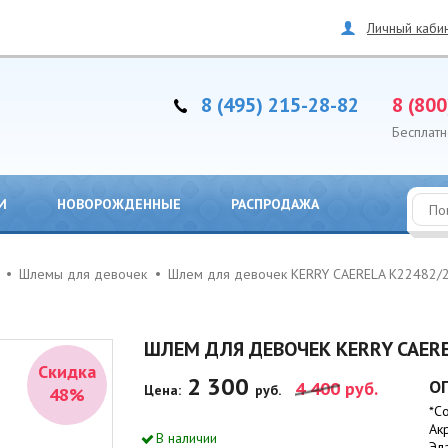
Личный каби
8 (495) 215-28-82
8 (800
Бесплатн
И
НОВОРОЖДЕННЫЕ
РАСПРОДАЖА
Шлемы для девочек
Шлем для девочек KERRY CAERELA K22482/
ШЛЕМ ДЛЯ ДЕВОЧЕК KERRY CAERE
Скидка
2 300
О
4 400
руб.
Цена:
руб.
48%
*С
Ак
В наличии
Эл