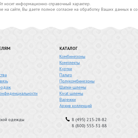
сайт носит информационно-справочный характер.
е на сайте, Вы даете полное согласие на обработку Ваших данных в с
ЕЛЯМ
КАТАЛОГ
Комбинезоны
Комплекты
Куртки
тва
Пальто
вязь
Полукомбинезоны
родаж
Шапки-шлемы
конфиденциальности
Kivat шлемы
Варежки
Архив коллекций
тской одежды
8 (495) 215-28-82
8 (800) 555-31-88