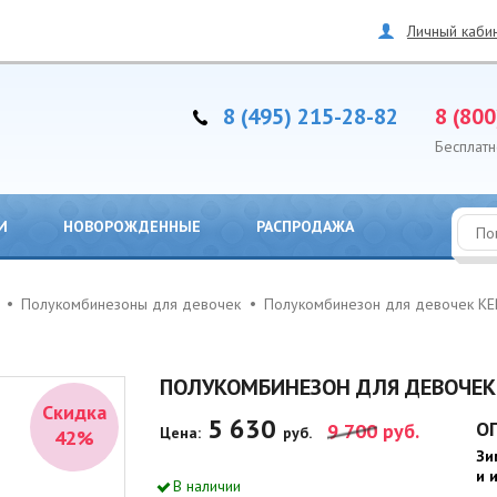
Личный каби
8 (495) 215-28-82
8 (800
Бесплатн
И
НОВОРОЖДЕННЫЕ
РАСПРОДАЖА
Полукомбинезоны для девочек
Полукомбинезон для девочек KE
ПОЛУКОМБИНЕЗОН ДЛЯ ДЕВОЧЕК K
Скидка
5 630
О
9 700
руб.
Цена:
руб.
42%
Зи
и 
В наличии