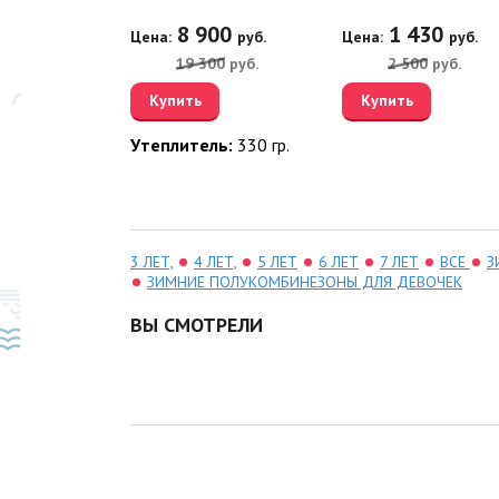
32/360/1
8 900
1 430
Цена:
руб.
Цена:
руб.
50
руб.
19 300
руб.
2 500
руб.
00
руб.
Купить
Купить
Утеплитель:
330 гр.
ль:
330 гр.
3 ЛЕТ,
4 ЛЕТ,
5 ЛЕТ
6 ЛЕТ
7 ЛЕТ
ВСЕ
З
ЗИМНИЕ ПОЛУКОМБИНЕЗОНЫ ДЛЯ ДЕВОЧЕК
ВЫ СМОТРЕЛИ