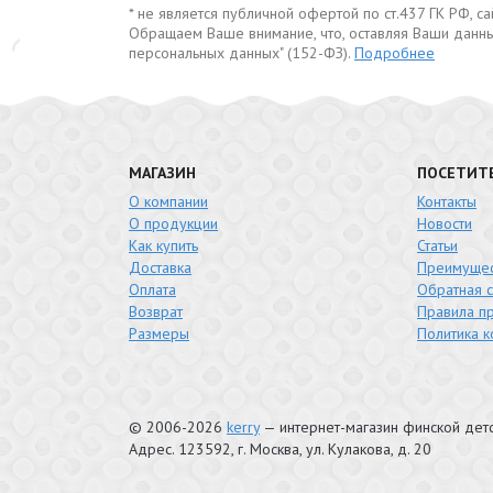
* не является публичной офертой по ст.437 ГК РФ, 
Обращаем Ваше внимание, что, оставляя Ваши данны
персональных данных" (152-ФЗ).
Подробнее
МАГАЗИН
ПОСЕТИТ
О компании
Контакты
О продукции
Новости
Как купить
Статьи
Доставка
Преимущес
Оплата
Обратная с
Возврат
Правила п
Размеры
Политика 
© 2006-2026
kerry
— интернет-магазин финской де
Адрес.
123592
, г.
Москва
,
ул. Кулакова, д. 20