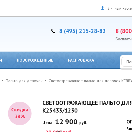
Личный каби
8 (495) 215-28-82
8 (800
Бесплатн
И
НОВОРОЖДЕННЫЕ
РАСПРОДАЖА
Пальто для девочек
Светоотражающее пальто для девочек KERR
СВЕТООТРАЖАЮЩЕЕ ПАЛЬТО ДЛЯ 
Скидка
K25433/1230
38%
12 900
О
Цена:
руб.
Зи