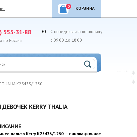
0
КОРЗИНА
нет
) 555-31-88
С понедельника по пятницу
с 09:00 до 18:00
о по России
Y THALIA K25433/1230
ДЕВОЧЕК KERRY THALIA
ПИСАНИЕ
мнее пальто Kerry K25433/1230 — инновационное