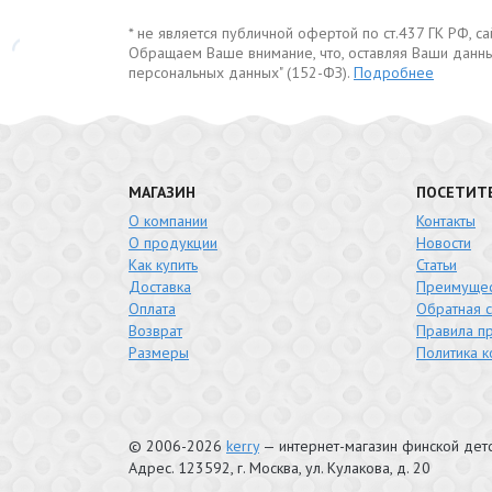
* не является публичной офертой по ст.437 ГК РФ, 
Обращаем Ваше внимание, что, оставляя Ваши данны
персональных данных" (152-ФЗ).
Подробнее
МАГАЗИН
ПОСЕТИТ
О компании
Контакты
О продукции
Новости
Как купить
Статьи
Доставка
Преимущес
Оплата
Обратная с
Возврат
Правила п
Размеры
Политика 
© 2006-2026
kerry
— интернет-магазин финской де
Адрес.
123592
, г.
Москва
,
ул. Кулакова, д. 20