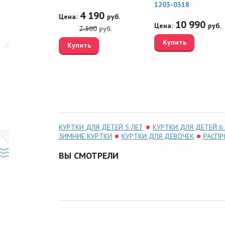
1203-0318
20
4 190
руб.
Цена:
руб.
10 990
Цена:
руб.
0
руб.
7 300
руб.
Купить
Купить
КУРТКИ ДЛЯ ДЕТЕЙ 5 ЛЕТ
КУРТКИ ДЛЯ ДЕТЕЙ 6
ЗИМНИЕ КУРТКИ
КУРТКИ ДЛЯ ДЕВОЧЕК
РАСПР
ВЫ СМОТРЕЛИ