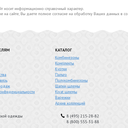
сайт носит информационно-справочный характер.
е на сайте, Вы даете полное согласие на обработку Ваших данных в с
ЕЛЯМ
КАТАЛОГ
Комбинезоны
Комплекты
Куртки
тва
Пальто
вязь
Полукомбинезоны
родаж
Шапки-шлемы
конфиденциальности
Kivat шлемы
Варежки
Архив коллекций
тской одежды
8 (495) 215-28-82
8 (800) 555-31-88