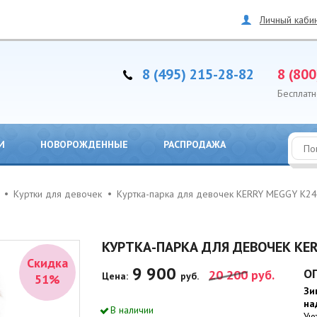
Личный каби
8 (495) 215-28-82
8 (800
Бесплатн
И
НОВОРОЖДЕННЫЕ
РАСПРОДАЖА
Куртки для девочек
Куртка-парка для девочек KERRY MEGGY K2
КУРТКА-ПАРКА ДЛЯ ДЕВОЧЕК KER
Скидка
9 900
О
20 200
руб.
Цена:
руб.
51%
Зи
на
В наличии
Ую