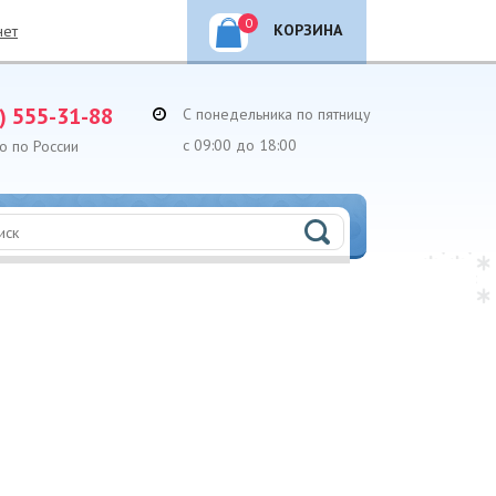
0
КОРЗИНА
нет
) 555-31-88
С понедельника по пятницу
с 09:00 до 18:00
о по России