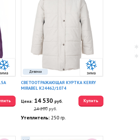
Девочки
LSA
СВЕТООТРАЖАЮЩАЯ КУРТКА KERRY
MIRABEL K24462/1074
14 530
упить
Купить
Цена:
руб.
24 200
руб.
Утеплитель:
250 гр.