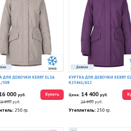
очки
Девочки
А ДЛЯ ДЕВОЧКИ KERRY ELSA
КУРТКА ДЛЯ ДЕВОЧКИ KERRY E
1/508
K25461/612
16 000
14 400
Купить
К
руб.
Цена:
руб.
25 800
руб.
25 800
руб.
итель:
250 гр.
Утеплитель:
250 гр.