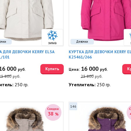
очки
Девочки
А ДЛЯ ДЕВОЧКИ KERRY ELSA
КУРТКА ДЛЯ ДЕВОЧКИ KERRY E
1/101
K25461/266
16 000
16 000
Купить
К
руб.
Цена:
руб.
25 800
руб.
25 800
руб.
итель:
250 гр.
Утеплитель:
250 гр.
146
Скидка
38
%