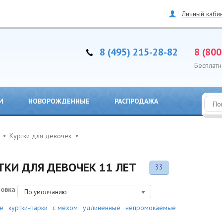
Личный каби
8 (495) 215-28-82
8 (800
Бесплатн
И
НОВОРОЖДЕННЫЕ
РАСПРОДАЖА
Куртки для девочек
ТКИ ДЛЯ ДЕВОЧЕК 11 ЛЕТ
33
ровка
По умолчанию
е
куртки-парки
с мехом
удлиненные
непромокаемые