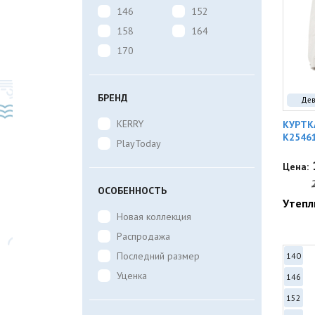
146
152
158
164
170
БРЕНД
Дев
KERRY
КУРТК
K2546
PlayToday
Цена:
ОСОБЕННОСТЬ
Утепл
Новая коллекция
Распродажа
Последний размер
140
Уценка
146
152