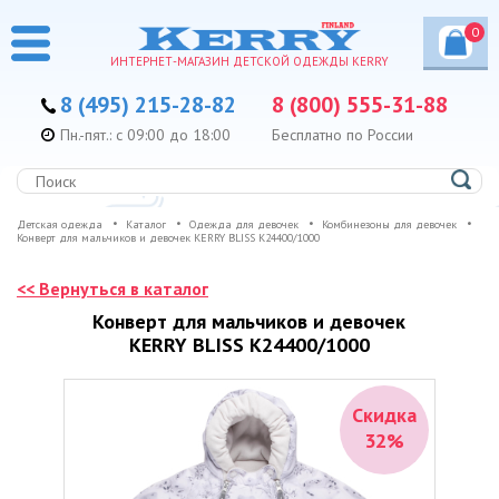
0
ИНТЕРНЕТ-МАГАЗИН ДЕТСКОЙ ОДЕЖДЫ KERRY
8 (495) 215-28-82
8 (800) 555-31-88
Пн.-пят.: с 09:00 до 18:00
Бесплатно по России
Детская одежда
Каталог
Одежда для девочек
Комбинезоны для девочек
Конверт для мальчиков и девочек KERRY BLISS K24400/1000
<< Вернуться в каталог
Конверт для мальчиков и девочек
KERRY BLISS K24400/1000
Скидка
32%