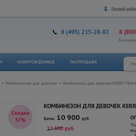
Личный каби
8 (495) 215-28-82
8 (800
Бесплатн
И
НОВОРОЖДЕННЫЕ
РАСПРОДАЖА
Комбинезоны для девочек
Комбинезон для девочек KERRY FRIA
КОМБИНЕЗОН ДЛЯ ДЕВОЧЕК KERRY
Скидка
10 900
О
Цена:
руб.
37%
*С
17 300
руб.
по
– 