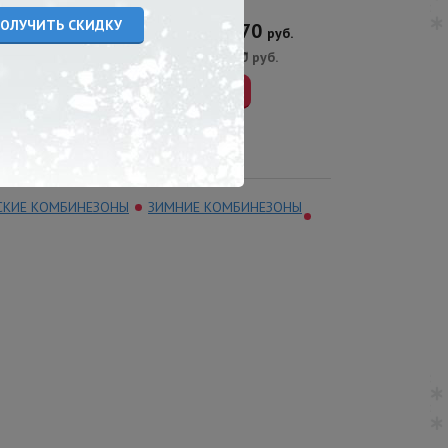
3 670
3 970
3 67
на:
руб.
Цена:
руб.
Цена:
5 900
руб.
6 400
руб.
5 900
Купить
Купить
Купить
СКИЕ КОМБИНЕЗОНЫ
ЗИМНИЕ КОМБИНЕЗОНЫ
86
Скидка
Скидка
47
36
%
%