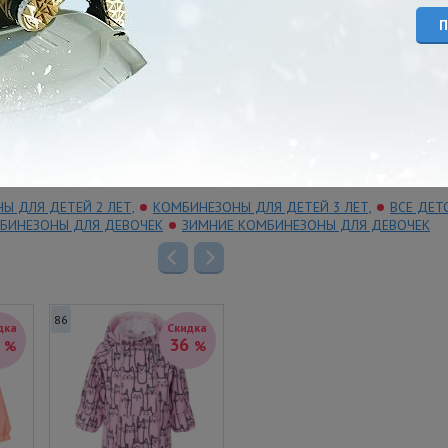
K25591/390
3 670
Цена:
руб.
Це
3 670
Цена:
руб.
5 900
руб.
5 900
руб.
Купить
Купить
Ы ДЛЯ ДЕТЕЙ 2 ЛЕТ,
КОМБИНЕЗОНЫ ДЛЯ ДЕТЕЙ 3 ЛЕТ,
ВСЕ ДЕТ
БИНЕЗОНЫ ДЛЯ ДЕВОЧЕК
ЗИМНИЕ КОМБИНЕЗОНЫ ДЛЯ ДЕВОЧЕК
86
86
86
дка
Скидка
Скидка
7
36
46
%
%
%