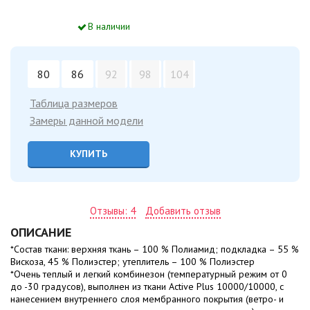
В наличии
80
86
92
98
104
Таблица размеров
Замеры данной модели
КУПИТЬ
Отзывы: 4
Добавить отзыв
ОПИСАНИЕ
*Состав ткани: верхняя ткань – 100 % Полиамид; подкладка – 55 %
Вискоза, 45 % Полиэстер; утеплитель – 100 % Полиэстер
*Очень теплый и легкий комбинезон (температурный режим от 0
до -30 градусов), выполнен из ткани Active Plus 10000/10000, с
нанесением внутреннего слоя мембранного покрытия (ветро- и