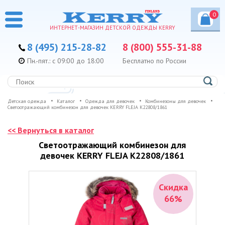
0
ИНТЕРНЕТ-МАГАЗИН ДЕТСКОЙ ОДЕЖДЫ KERRY
8 (495) 215-28-82
8 (800) 555-31-88
Пн.-пят.: с 09:00 до 18:00
Бесплатно по России
Детская одежда
Каталог
Одежда для девочек
Комбинезоны для девочек
Светоотражающий комбинезон для девочек KERRY FLEJA K22808/1861
<< Вернуться в каталог
Светоотражающий комбинезон для
девочек KERRY FLEJA K22808/1861
Скидка
66%