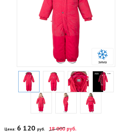
6 120
18 000
руб.
Цена:
руб.