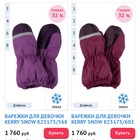
3
1
Скидка
Скидка
32
32
%
%
4
2
6
3
8
4
6
8
Девочки
Девочки
ВАРЕЖКИ ДЛЯ ДЕВОЧКИ
ВАРЕЖКИ ДЛЯ ДЕВОЧКИ
KERRY SNOW K23175/368
KERRY SNOW K23175/602
1 760
1 760
Купить
Купить
руб.
руб.