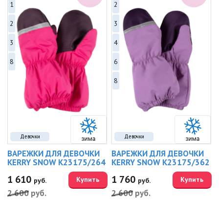
1
2
2
3
3
4
8
6
8
Девочки
Девочки
ВАРЕЖКИ ДЛЯ ДЕВОЧКИ
ВАРЕЖКИ ДЛЯ ДЕВОЧКИ
KERRY SNOW K23175/264
KERRY SNOW K23175/362
1 610
1 760
Купить
Купить
руб.
руб.
2 600
руб.
2 600
руб.