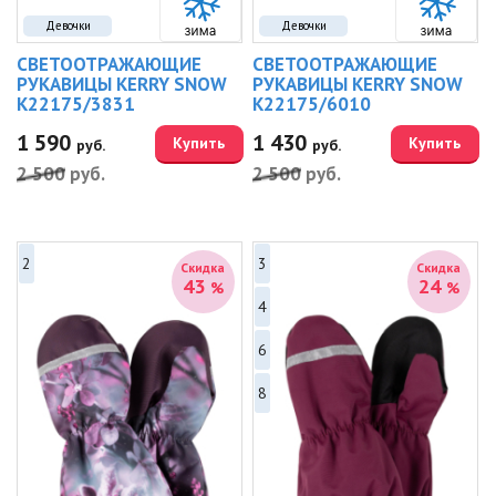
Девочки
Девочки
СВЕТООТРАЖАЮЩИЕ
СВЕТООТРАЖАЮЩИЕ
РУКАВИЦЫ KERRY SNOW
РУКАВИЦЫ KERRY SNOW
K22175/3831
K22175/6010
1 590
1 430
Купить
Купить
руб.
руб.
2 500
руб.
2 500
руб.
2
3
Скидка
Скидка
43
24
%
%
4
6
8