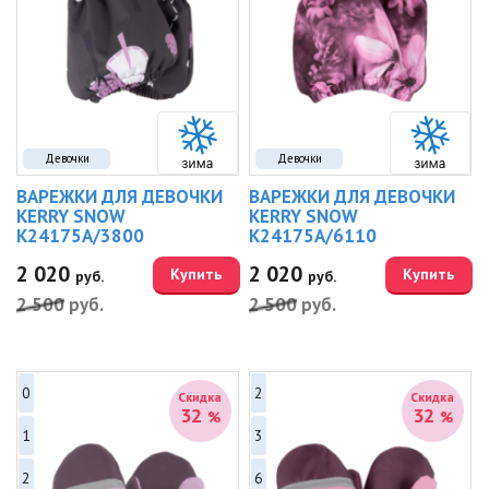
Девочки
Девочки
ВАРЕЖКИ ДЛЯ ДЕВОЧКИ
ВАРЕЖКИ ДЛЯ ДЕВОЧКИ
KERRY SNOW
KERRY SNOW
K24175A/3800
K24175A/6110
2 020
2 020
Купить
Купить
руб.
руб.
2 500
руб.
2 500
руб.
0
2
Скидка
Скидка
32
32
%
%
1
3
2
6