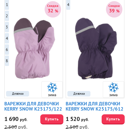
1
4
Скидка
Скидка
32
39
%
%
2
3
4
6
8
Девочки
Девочки
ВАРЕЖКИ ДЛЯ ДЕВОЧКИ
ВАРЕЖКИ ДЛЯ ДЕВОЧКИ
KERRY SNOW K25175/122
KERRY SNOW K25175/612
1 690
1 520
Купить
Купить
руб.
руб.
2 500
руб.
2 500
руб.