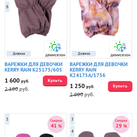
8
Девочки
Девочки
ВАРЕЖКИ ДЛЯ ДЕВОЧКИ
ВАРЕЖКИ ДЛЯ ДЕВОЧКИ
KERRY RAIN K25173/605
KERRY RAIN
K24173A/1736
1 600
Купить
руб.
1 250
Купить
руб.
2 100
руб.
2 000
руб.
3
3
Скидка
Скидка
41
29
%
%
4