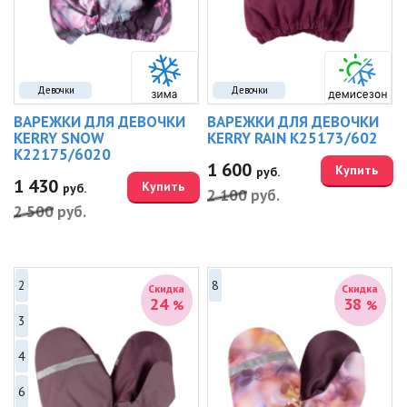
Девочки
Девочки
ВАРЕЖКИ ДЛЯ ДЕВОЧКИ
ВАРЕЖКИ ДЛЯ ДЕВОЧКИ
KERRY SNOW
KERRY RAIN K25173/602
K22175/6020
1 600
Купить
руб.
1 430
Купить
руб.
2 100
руб.
2 500
руб.
2
8
Скидка
Скидка
24
38
%
%
3
4
6