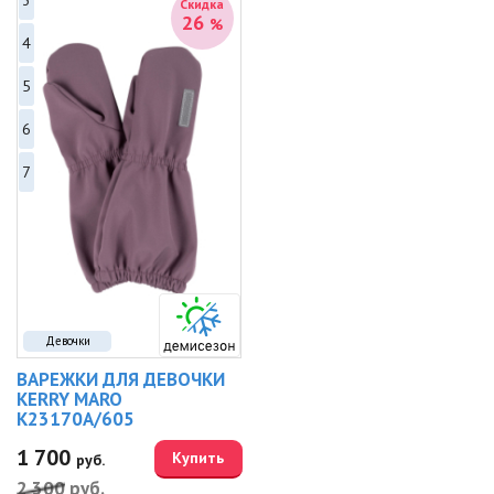
3
Скидка
26
%
4
5
6
7
Девочки
ВАРЕЖКИ ДЛЯ ДЕВОЧКИ
KERRY MARO
K23170A/605
1 700
Купить
руб.
2 300
руб.