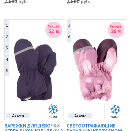
2 600
руб.
2 600
руб.
1
3
Скидка
Скидка
32
36
%
%
2
6
3
4
8
Девочки
Девочки
ВАРЕЖКИ ДЛЯ ДЕВОЧКИ
СВЕТООТРАЖАЮЩИЕ