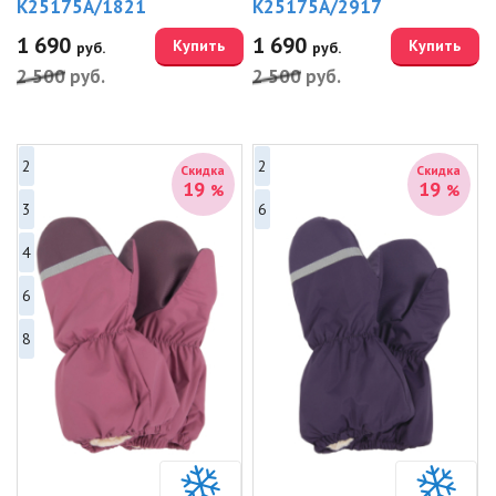
K25175A/1821
K25175A/2917
1 690
1 690
Купить
Купить
руб.
руб.
2 500
руб.
2 500
руб.
2
2
Скидка
Скидка
19
19
%
%
3
6
4
6
8