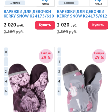
Девочки
Девочки
ВАРЕЖКИ ДЛЯ ДЕВОЧКИ
ВАРЕЖКИ ДЛЯ ДЕВОЧКИ
KERRY SNOW K24175/610
KERRY SNOW K24175/612
2 020
2 020
Купить
Купить
руб.
руб.
2 500
руб.
2 500
руб.
0
0
Скидка
Скидка
29
29
%
%
1
1
2
2
4
4
6
6