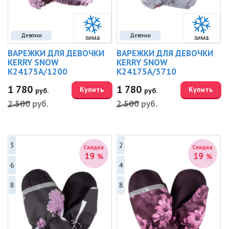
Девочки
Девочки
ВАРЕЖКИ ДЛЯ ДЕВОЧКИ
ВАРЕЖКИ ДЛЯ ДЕВОЧКИ
KERRY SNOW
KERRY SNOW
K24175A/1200
K24175A/3710
1 780
1 780
Купить
Купить
руб.
руб.
2 500
руб.
2 500
руб.
3
2
Скидка
Скидка
19
19
%
%
6
4
8
8