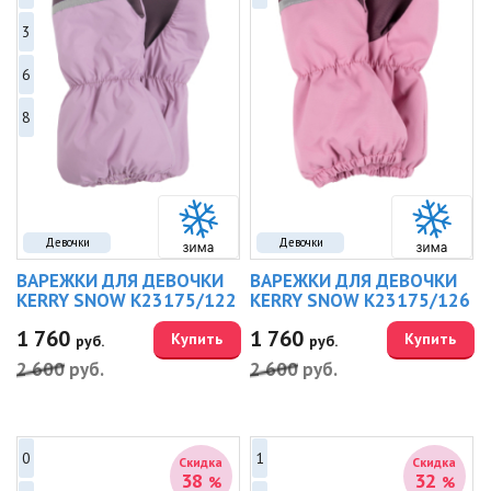
3
6
8
Девочки
Девочки
ВАРЕЖКИ ДЛЯ ДЕВОЧКИ
ВАРЕЖКИ ДЛЯ ДЕВОЧКИ
KERRY SNOW K23175/122
KERRY SNOW K23175/126
1 760
1 760
Купить
Купить
руб.
руб.
2 600
руб.
2 600
руб.
0
1
Скидка
Скидка
38
32
%
%