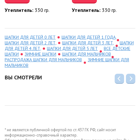
Утеплитель:
330 гр.
Утеплитель:
330 гр.
ШАПКИ ДЛЯ ДЕТЕЙ 0 ЛЕТ
ШАПКИ ДЛЯ ДЕТЕЙ 1 ГОДА,
ШАПКИ ДЛЯ ДЕТЕЙ 2 ЛЕТ,
ШАПКИ ДЛЯ ДЕТЕЙ 3 ЛЕТ,
ШАПКИ
ДЛЯ ДЕТЕЙ 4 ЛЕТ,
ШАПКИ ДЛЯ ДЕТЕЙ 5 ЛЕТ
ВСЕ ДЕТСКИЕ
ШАПКИ
ЗИМНИЕ ШАПКИ
ШАПКИ ДЛЯ МАЛЬЧИКОВ
РАСПРОДАЖА ШАПКИ ДЛЯ МАЛЬЧИКОВ
ЗИМНИЕ ШАПКИ ДЛЯ
МАЛЬЧИКОВ
ВЫ СМОТРЕЛИ
* не является публичной офертой по ст.437 ГК РФ, сайт носит
информационно-справочный характер.