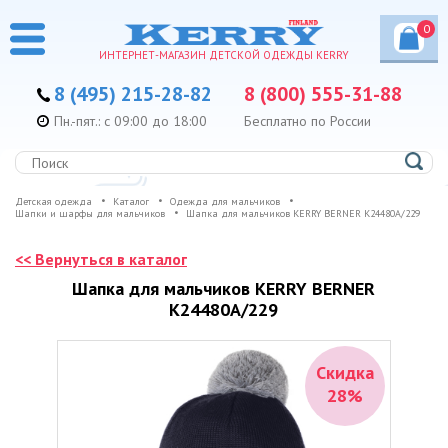
0
ИНТЕРНЕТ-МАГАЗИН ДЕТСКОЙ ОДЕЖДЫ KERRY
8 (495) 215-28-82
8 (800) 555-31-88
Пн.-пят.: с 09:00 до 18:00
Бесплатно по России
Детская одежда
Каталог
Одежда для мальчиков
Шапки и шарфы для мальчиков
Шапка для мальчиков KERRY BERNER K24480A/229
<< Вернуться в каталог
Шапка для мальчиков KERRY BERNER
K24480A/229
Скидка
28%