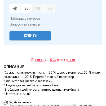
48
50
52
54
Таблица размеров
Запросить замеры
КУПИТЬ
Отзывы: 0
Добавить отзыв
ОПИСАНИЕ
*Состав ткани: верхняя ткань – 50 % Шерсть мериноса, 50 % Акрил;
подкладка – 100 % Переработанный полиэстер
*Очень теплая шапка с завязками
*Подкладка мягкий искусственный мех
*В области ушей имеется ветрозащитная мембрана
*Цвет темно-синий
Удобная оплата
банковскими картами или наличными. Скидка 3% при онлайн-