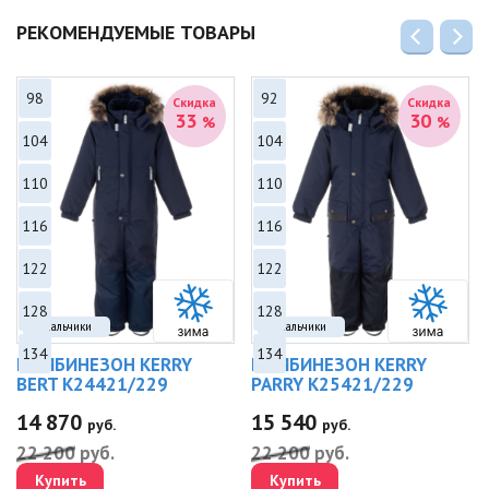
РЕКОМЕНДУЕМЫЕ ТОВАРЫ
98
92
Скидка
Скидка
33
30
%
%
104
104
110
110
116
116
122
122
128
128
Мальчики
Мальчики
134
134
КОМБИНЕЗОН KERRY
КОМБИНЕЗОН KERRY
BERT K24421/229
PARRY K25421/229
14 870
15 540
руб.
руб.
22 200
руб.
22 200
руб.
Купить
Купить