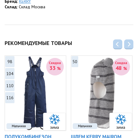
Бренд:
KERRY
Склад:
Склад Москва
РЕКОМЕНДУЕМЫЕ ТОВАРЫ
98
50
Скидка
Скидка
33
48
%
%
104
110
116
Мальчики
Мальчики
ПОЛУКОМБИНЕЗОН
ШЛЕМ KERRY MAIROM