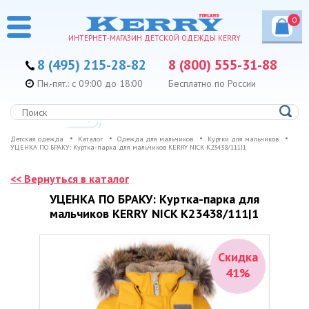
0
ИНТЕРНЕТ-МАГАЗИН ДЕТСКОЙ ОДЕЖДЫ KERRY
8 (495) 215-28-82
8 (800) 555-31-88
Пн.-пят.: с 09:00 до 18:00
Бесплатно по России
Детская одежда
Каталог
Одежда для мальчиков
Куртки для мальчиков
УЦЕНКА ПО БРАКУ: Куртка-парка для мальчиков KERRY NICK K23438/111|1
<< Вернуться в каталог
УЦЕНКА ПО БРАКУ: Куртка-парка для
мальчиков KERRY NICK K23438/111|1
Скидка
41%