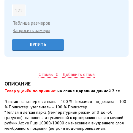
122
Таблица размеров
Запросить замеры
КУПИТЬ
Отзывы: 0
Добавить отзыв
ОПИСАНИЕ
Товар уценён по причине:
на спине царапина длиной 2 см
*Состав ткани: верхняя ткань – 100 % Полиамид; подкладка – 100
% Полиэстер; утеплитель – 100 % Полиэстер
*Теплая и легкая парка (температурный режим от 0 до -30
градусов) выполнена из усиленной к протиранию ткани в мелкий
рубчик Active Plus 10000/10000 с нанесением внутреннего слоя
мембранного покрытия (ветро- и водонепроницаемая,