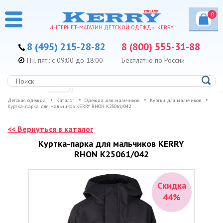
0
ИНТЕРНЕТ-МАГАЗИН ДЕТСКОЙ ОДЕЖДЫ KERRY
8 (495) 215-28-82
8 (800) 555-31-88
Пн.-пят.: с 09:00 до 18:00
Бесплатно по России
Детская одежда
Каталог
Одежда для мальчиков
Куртки для мальчиков
Куртка-парка для мальчиков KERRY RHON K25061/042
<< Вернуться в каталог
Куртка-парка для мальчиков KERRY
RHON K25061/042
Скидка
44%